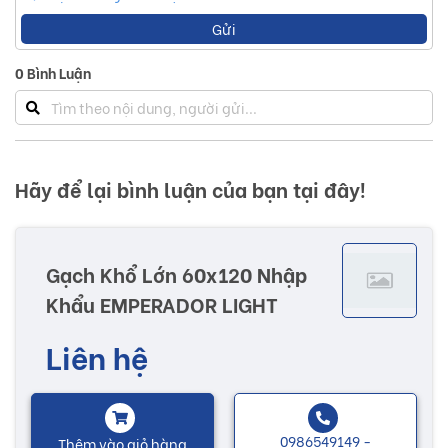
Gửi
0
Bình Luận
Hãy để lại bình luận của bạn tại đây!
Gạch Khổ Lớn 60x120 Nhập
Khẩu EMPERADOR LIGHT
Liên hệ
0986549149 -
Thêm vào giỏ hàng