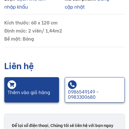
nhập khẩu
cập nhật
Kích thước: 60 x 120 cm
Định mức: 2 viên/ 1,44m2
Bề mặt: Bóng
Liên hệ
0986549149 -
Thêm vào giỏ hàng
0983300680
Để lại số điện thoại, Chúng tôi sẽ liên hệ với bạn ngay