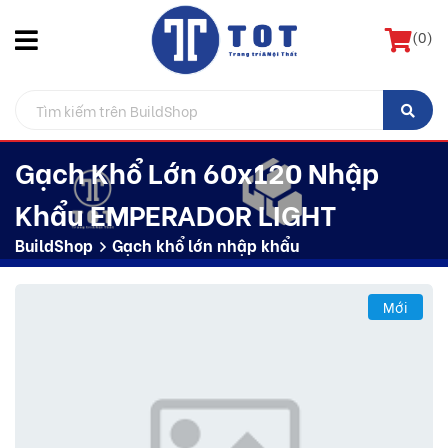
(
0
)
Gạch Khổ Lớn 60x120 Nhập
Khẩu EMPERADOR LIGHT
BuildShop
Gạch khổ lớn nhập khẩu
Mới