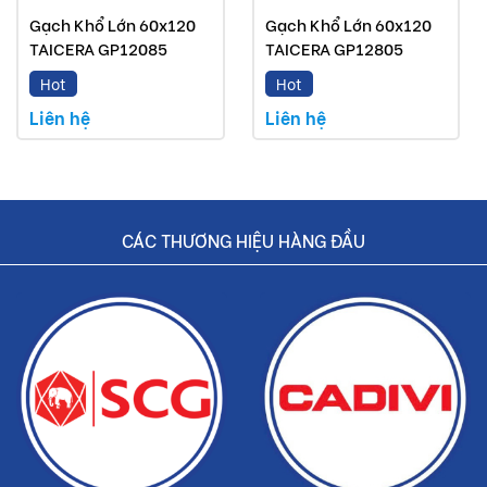
Gạch Khổ Lớn 60x120
Gạch Khổ Lớn 60x120
TAICERA GP12085
TAICERA GP12805
Hot
Hot
Liên hệ
Liên hệ
CÁC THƯƠNG HIỆU HÀNG ĐẦU