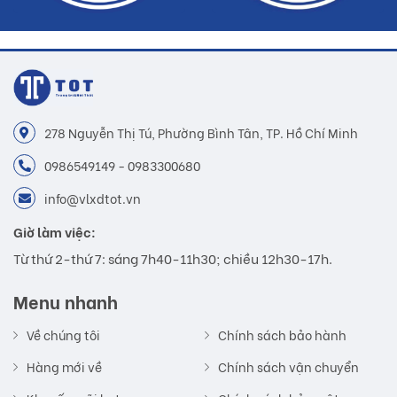
278 Nguyễn Thị Tú, Phường Bình Tân, TP. Hồ Chí Minh
0986549149 - 0983300680
info@vlxdtot.vn
Giờ làm việc:
Từ thứ 2-thứ 7: sáng 7h40-11h30; chiều 12h30-17h.
Menu nhanh
Về chúng tôi
Chính sách bảo hành
Hàng mới về
Chính sách vận chuyển