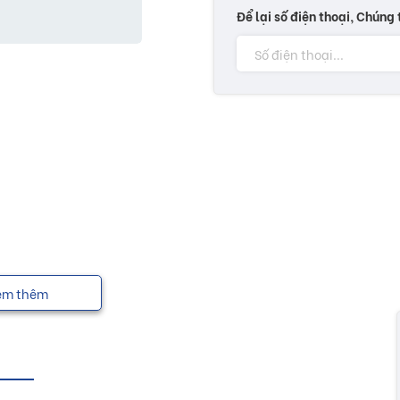
Để lại số điện thoại, Chúng 
em thêm