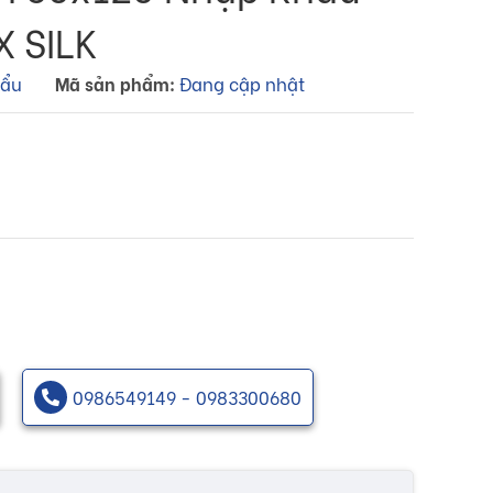
 SILK
hẩu
Mã sản phẩm:
Đang cập nhật
0986549149 - 0983300680