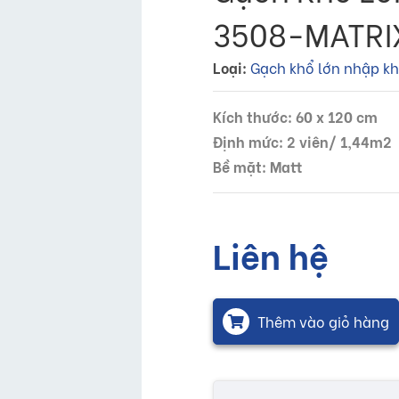
3508-MATRIX
Loại:
Gạch khổ lớn nhập k
Kích thước: 60 x 120 cm
Định mức: 2 viên/ 1,44m2
Bề mặt: Matt
Liên hệ
Thêm vào giỏ hàng