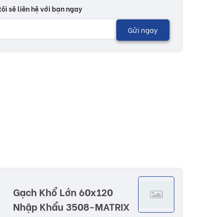
tôi sẽ liên hệ với bạn ngay
Gửi ngay
Gạch Khổ Lớn 60x120
Nhập Khẩu 3508-MATRIX