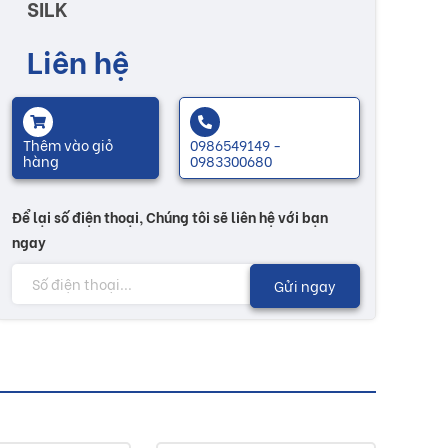
SILK
Liên hệ
Thêm vào giỏ
0986549149 -
hàng
0983300680
Để lại số điện thoại, Chúng tôi sẽ liên hệ với bạn
ngay
Gửi ngay