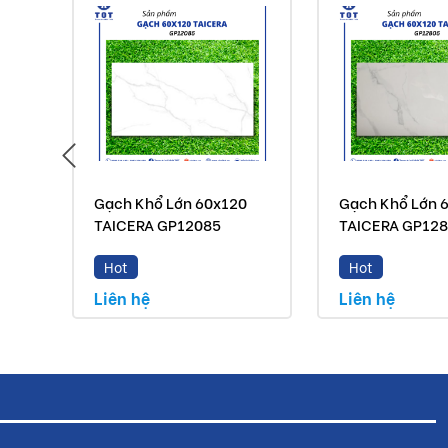
Gạch Khổ Lớn 60x120
Gạch Khổ Lớn 
TAICERA GP12085
TAICERA GP12
Hot
Hot
Liên hệ
Liên hệ