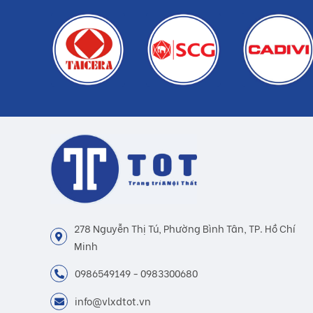
278 Nguyễn Thị Tú, Phường Bình Tân, TP. Hồ Chí
Minh
0986549149 - 0983300680
info@vlxdtot.vn