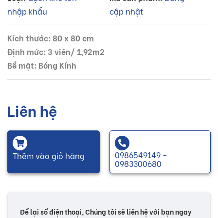
nhập khẩu
cập nhật
Kích thước: 80 x 80 cm
Định mức: 3 viên/ 1,92m2
Bề mặt: Bóng Kính
Liên hệ
0986549149 -
Thêm vào giỏ hàng
0983300680
Để lại số điện thoại, Chúng tôi sẽ liên hệ với bạn ngay