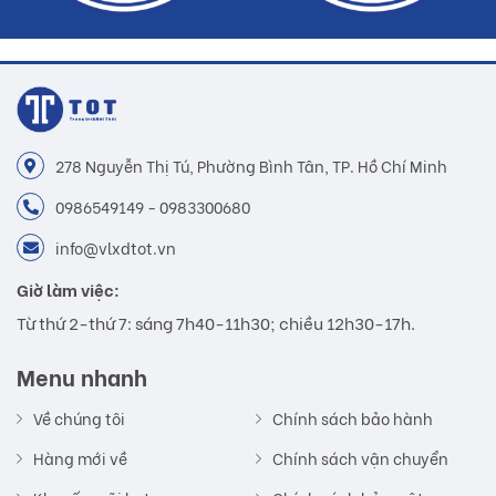
278 Nguyễn Thị Tú, Phường Bình Tân, TP. Hồ Chí Minh
0986549149 - 0983300680
info@vlxdtot.vn
Giờ làm việc:
Từ thứ 2-thứ 7: sáng 7h40-11h30; chiều 12h30-17h.
Menu nhanh
Về chúng tôi
Chính sách bảo hành
Hàng mới về
Chính sách vận chuyển