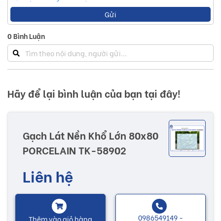
Gửi
0
Bình Luận
Hãy để lại bình luận của bạn tại đây!
Gạch Lát Nền Khổ Lớn 80x80
PORCELAIN TK-58902
Liên hệ
0986549149 -
Thêm vào giỏ hàng