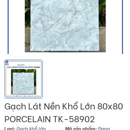
Gạch Lát Nền Khổ Lớn 80x80
PORCELAIN TK-58902
Loại:
Gạch khổ lớn
Mã sản phẩm:
Đang