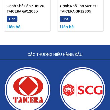
Gạch Khổ Lớn 60x120
Gạch Khổ Lớn 60x120
TAICERA GP12085
TAICERA GP12805
Hot
Hot
Liên hệ
Liên hệ
CÁC THƯƠNG HIỆU HÀNG ĐẦU