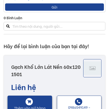
Gửi
0
Bình Luận
Hãy để lại bình luận của bạn tại đây!
Gạch Khổ Lớn Lát Nền 60x120
1501
Liên hệ
0986549149 -
Thêm vào giỏ hàng