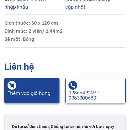
nhập khẩu
cập nhật
Kích thước: 60 x 120 cm
Định mức: 2 viên/ 1,44m2
Bề mặt: Bóng
Liên hệ
0986549149 -
Thêm vào giỏ hàng
0983300680
Để lại số điện thoại, Chúng tôi sẽ liên hệ với bạn ngay