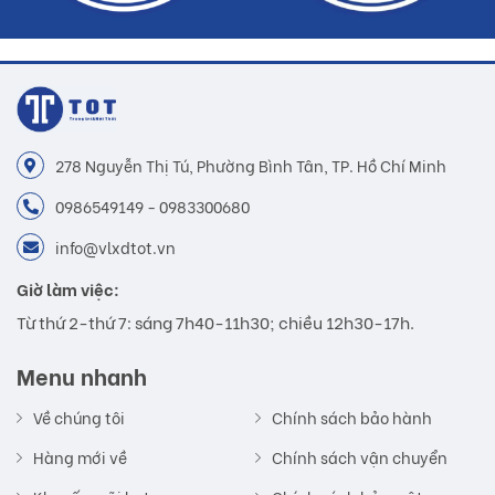
278 Nguyễn Thị Tú, Phường Bình Tân, TP. Hồ Chí Minh
0986549149 - 0983300680
info@vlxdtot.vn
Giờ làm việc:
Từ thứ 2-thứ 7: sáng 7h40-11h30; chiều 12h30-17h.
Menu nhanh
Về chúng tôi
Chính sách bảo hành
Hàng mới về
Chính sách vận chuyển