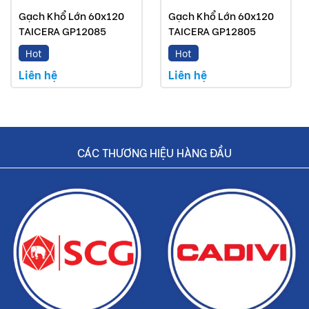
Gạch Khổ Lớn 60x120
Gạch Khổ Lớn 60x120
TAICERA GP12085
TAICERA GP12805
Hot
Hot
Liên hệ
Liên hệ
CÁC THƯƠNG HIỆU HÀNG ĐẦU