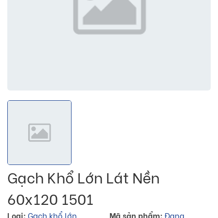
Gạch Khổ Lớn Lát Nền
60x120 1501
Loại:
Gạch khổ lớn
Mã sản phẩm:
Đang