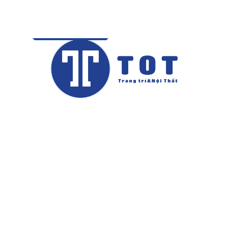
Gửi
Sản phẩm
liên quan