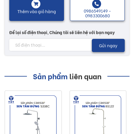
0986549149 -
Thêm vào giỏ hàng
0983300680
Để lại số điện thoại, Chúng tôi sẽ liên hệ với bạn ngay
Gửi ngay
Sản phẩm
liên quan