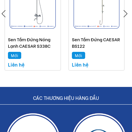
Sen Tắm Đứng Nóng
Sen Tắm Đứng CAESAR
Lạnh CAESAR S338C
BS122
Mới
Mới
Liên hệ
Liên hệ
CÁC THƯƠNG HIỆU HÀNG ĐẦU