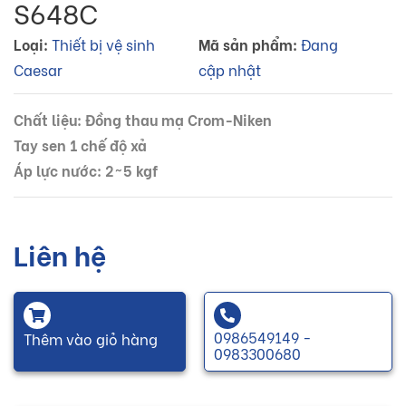
S648C
Loại:
Thiết bị vệ sinh
Mã sản phẩm:
Đang
Caesar
cập nhật
Chất liệu: Đồng thau mạ Crom-Niken
Tay sen 1 chế độ xả
Áp lực nước: 2~5 kgf
Liên hệ
0986549149 -
Thêm vào giỏ hàng
0983300680