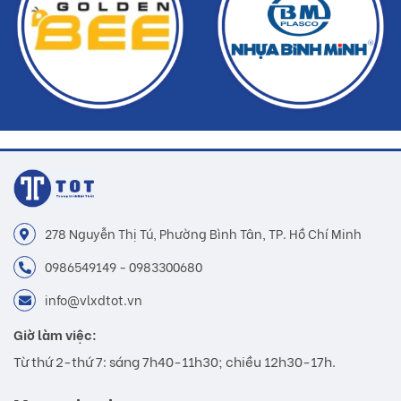
278 Nguyễn Thị Tú, Phường Bình Tân, TP. Hồ Chí Minh
0986549149 - 0983300680
info@vlxdtot.vn
Giờ làm việc:
Từ thứ 2-thứ 7: sáng 7h40-11h30; chiều 12h30-17h.