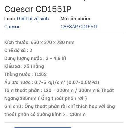
Caesar CD1551P
Loại:
Thiết bị vệ sinh
Mã sản phẩm:
Caesar
CAESAR.CD1551P
Kích thước: 650 x 370 x 780 mm
Chế độ xả : 2
Dung lượng nước : 3 - 4.8 lít
Kiểu xả : Xả thẳng
Thùng nước : T1152
Áp lực nước : 0.7-5 kgf/cm² (0.07-0.5MPa)
Tâm thoát phân : 120 ~ 220mm / 300mm & Thoát
Ngang 185mm ( Ống thoát phân rời )
Ghi chú : Ống thoát phân rời chỉ thích hợp với ống
thoát phân có đường kính >= 110mm