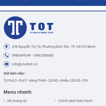
278 Nguyễn Thị Tú, Phường Bình Tân, TP. Hồ Chí Minh
0986549149 - 0983300680
info@vlxdtot.vn
Giờ làm việc:
Từ thứ 2-thứ 7: sáng 7h40-11h30; chiều 12h30-17h.
Menu nhanh
Về chúng tôi
Chính sách bảo hành