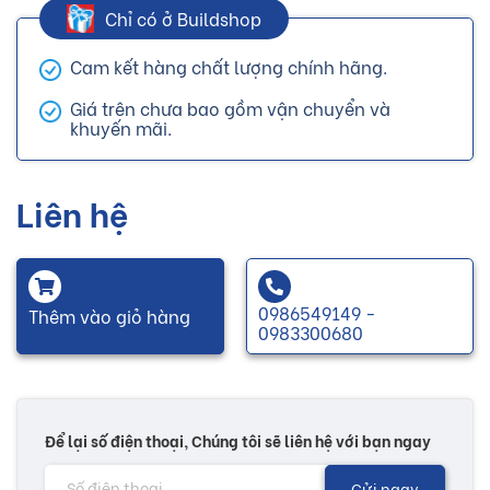
Chỉ có ở Buildshop
Cam kết hàng chất lượng chính hãng.
Giá trên chưa bao gồm vận chuyển và
khuyến mãi.
Liên hệ
0986549149 -
Thêm vào giỏ hàng
0983300680
Để lại số điện thoại, Chúng tôi sẽ liên hệ với bạn ngay
Gửi ngay