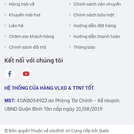
Hàng mới về
Chính sách vận chuyển
Khuyến mãi hot
Chính sách bảo mật
Liên hệ
Hướng dẫn đặt hàng
Chăm sóc khách hàng
Hướng dẫn thanh toán
Chính sách đổi trả
Thông báo
Kết nối với chúng tôi
HỆ THỐNG CỬA HÀNG VLXD & TTNT TỐT
MST:
41W8054923 do Phòng Tài Chính - Kế Hoạch
UBND Quận Bình Tân cấp ngày 21/08/2019
© Bản quyền thuộc về
vlxdtot.vn
Cung cấp bởi Sudo