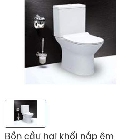
Bồn cầu hai khối nắp êm