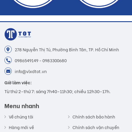
278 Nguyễn Thị Tú, Phường Bình Tân, TP. Hồ Chí Minh
0986549149 - 0983300680
info@vlxdtot.vn
Giờ làm việc:
Từ thứ 2-thứ 7: sáng 7h40-11h30; chiều 12h30-17h.
Menu nhanh
Về chúng tôi
Chính sách bảo hành
Hàng mới về
Chính sách vận chuyển