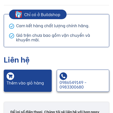
Chỉ có ở Buildshop
Cam kết hàng chất lượng chính hãng.
Giá trên chưa bao gồm vận chuyển và
khuyến mãi.
Liên hệ
0986549149 -
Thêm vào giỏ hàng
0983300680
Để lại số điện thoại, Chúng tôi sẽ liên hệ với bạn ngay