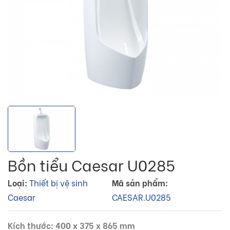
Bồn tiểu Caesar U0285
Loại:
Thiết bị vệ sinh
Mã sản phẩm:
Caesar
CAESAR.U0285
Kích thước: 400 x 375 x 865 mm