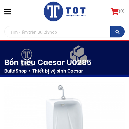
(
0
)
Bồn tiểu Caesar U0285
BuildShop
Thiết bị vệ sinh Caesar