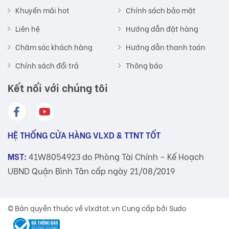
Khuyến mãi hot
Chính sách bảo mật
Liên hệ
Hướng dẫn đặt hàng
Chăm sóc khách hàng
Hướng dẫn thanh toán
Chính sách đổi trả
Thông báo
Kết nối với chúng tôi
HỆ THỐNG CỬA HÀNG VLXD & TTNT TỐT
MST:
41W8054923 do Phòng Tài Chính - Kế Hoạch
UBND Quận Bình Tân cấp ngày 21/08/2019
© Bản quyền thuộc về
vlxdtot.vn
Cung cấp bởi Sudo