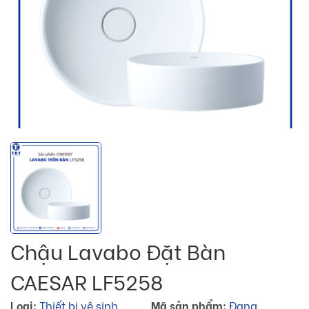
Chậu Lavabo Đặt Bàn
CAESAR LF5258
Loại:
Thiết bị vệ sinh
Mã sản phẩm:
Đang