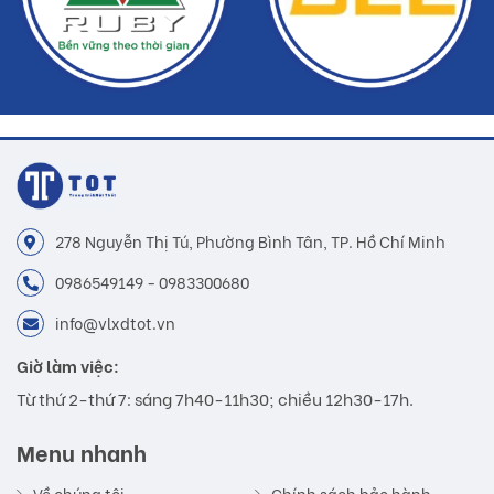
278 Nguyễn Thị Tú, Phường Bình Tân, TP. Hồ Chí Minh
0986549149 - 0983300680
info@vlxdtot.vn
Giờ làm việc:
Từ thứ 2-thứ 7: sáng 7h40-11h30; chiều 12h30-17h.
Menu nhanh
Về chúng tôi
Chính sách bảo hành