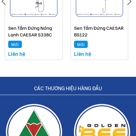
Sen Tắm Đứng Nóng
Sen Tắm Đứng CAESAR
Lạnh CAESAR S338C
BS122
Mới
Mới
Liên hệ
Liên hệ
CÁC THƯƠNG HIỆU HÀNG ĐẦU