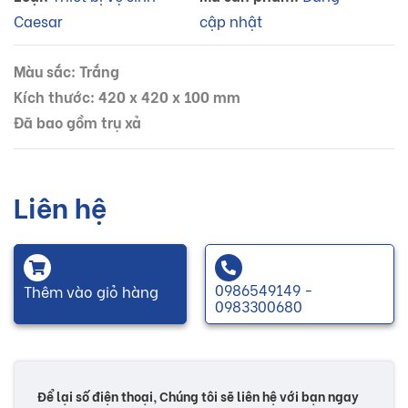
Caesar
cập nhật
Màu sắc: Trắng
Kích thước: 420 x 420 x 100 mm
Đã bao gồm trụ xả
Liên hệ
0986549149 -
Thêm vào giỏ hàng
0983300680
Để lại số điện thoại, Chúng tôi sẽ liên hệ với bạn ngay