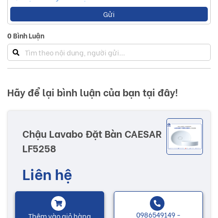
Gửi
0
Bình Luận
Hãy để lại bình luận của bạn tại đây!
Chậu Lavabo Đặt Bàn CAESAR
LF5258
Liên hệ
0986549149 -
Thêm vào giỏ hàng