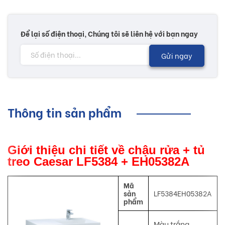
Để lại số điện thoại, Chúng tôi sẽ liên hệ với bạn ngay
Gửi ngay
Thông tin sản phẩm
Giới thiệu chi tiết về chậu rửa + tủ
treo Caesar LF5384 + EH05382A
Mã
sản
LF5384EH05382A
phẩm
Màu trắng