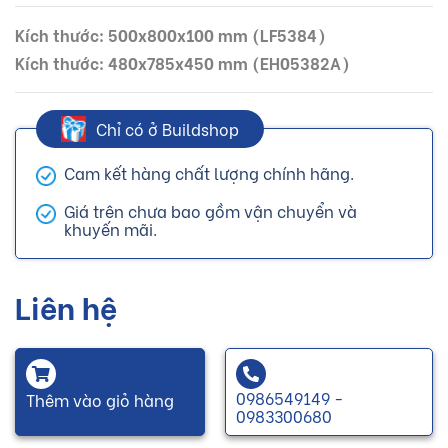
Kích thước: 500x800x100 mm (LF5384)
Kích thước: 480x785x450 mm (EH05382A)
Chỉ có ở Buildshop
Cam kết hàng chất lượng chính hãng.
Giá trên chưa bao gồm vận chuyển và
khuyến mãi.
Liên hệ
0986549149 -
Thêm vào giỏ hàng
0983300680