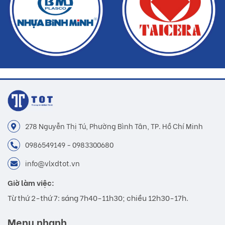
278 Nguyễn Thị Tú, Phường Bình Tân, TP. Hồ Chí Minh
0986549149 - 0983300680
info@vlxdtot.vn
Giờ làm việc:
Từ thứ 2-thứ 7: sáng 7h40-11h30; chiều 12h30-17h.
Menu nhanh