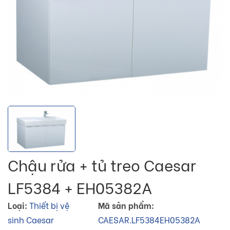
Chậu rửa + tủ treo Caesar
LF5384 + EH05382A
Loại:
Thiết bị vệ
Mã sản phẩm:
sinh Caesar
CAESAR.LF5384EH05382A