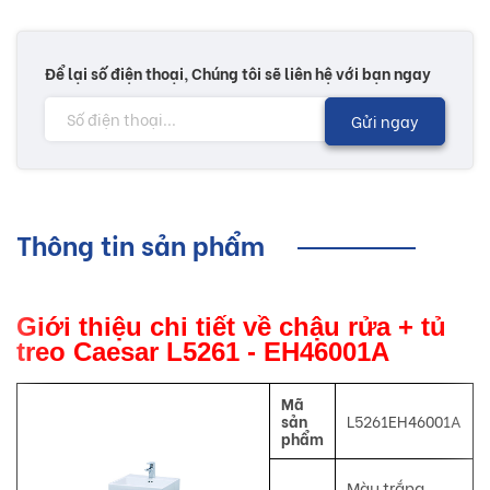
Để lại số điện thoại, Chúng tôi sẽ liên hệ với bạn ngay
Gửi ngay
Thông tin sản phẩm
Giới thiệu chi tiết về chậu rửa + tủ
treo Caesar L5261 - EH46001A
Mã
sản
L5261EH46001A
phẩm
Màu trắng