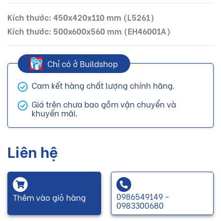
Kích thước: 450x420x110 mm (L5261)
Kích thước: 500x600x560 mm (EH46001A)
Chỉ có ở Buildshop
Cam kết hàng chất lượng chính hãng.
Giá trên chưa bao gồm vận chuyển và
khuyến mãi.
Liên hệ
0986549149 -
Thêm vào giỏ hàng
0983300680