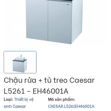
Chậu rửa + tủ treo Caesar
L5261 - EH46001A
Loại:
Thiết bị vệ
Mã sản phẩm:
sinh Caesar
CAESAR.L5261EH46001A