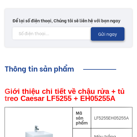
Để lại số điện thoại, Chúng tôi sẽ liên hệ với bạn ngay
Gửi ngay
Thông tin sản phẩm
Giới thiệu chi tiết về chậu rửa + tủ
treo Caesar LF5255 + EH05255A
Mã
sản
LF5255EH05255A
phẩm
Màu trắng