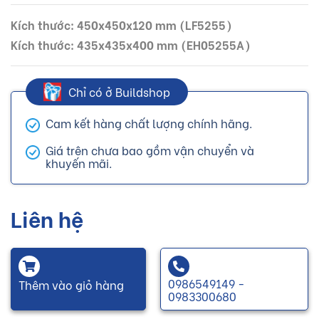
Kích thước: 450x450x120 mm (LF5255)
Kích thước: 435x435x400 mm (EH05255A)
Chỉ có ở Buildshop
Cam kết hàng chất lượng chính hãng.
Giá trên chưa bao gồm vận chuyển và
khuyến mãi.
Liên hệ
0986549149 -
Thêm vào giỏ hàng
0983300680