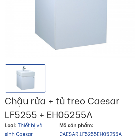
Chậu rửa + tủ treo Caesar
LF5255 + EH05255A
Loại:
Thiết bị vệ
Mã sản phẩm:
sinh Caesar
CAESAR.LF5255EH05255A