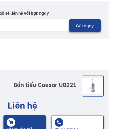
tôi sẽ liên hệ với bạn ngay
Gửi ngay
Bồn tiểu Caesar U0221
Liên hệ
Thêm vào giỏ
0986549149 -