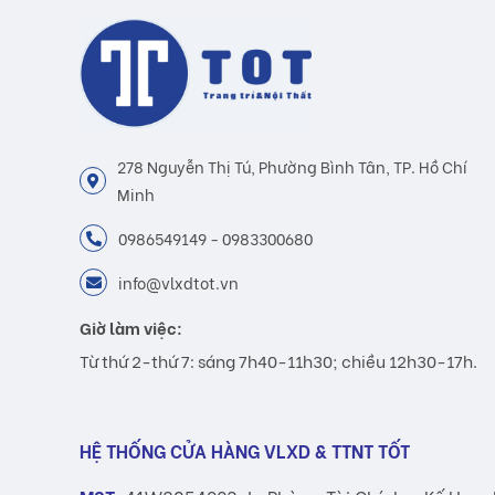
278 Nguyễn Thị Tú, Phường Bình Tân, TP. Hồ Chí
Minh
0986549149 - 0983300680
info@vlxdtot.vn
Giờ làm việc:
Từ thứ 2-thứ 7: sáng 7h40-11h30; chiều 12h30-17h.
HỆ THỐNG CỬA HÀNG VLXD & TTNT TỐT