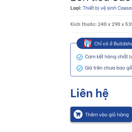
Loại:
Thiết bị vệ sinh Caesa
Kích thước: 240 x 290 x 5
Chỉ có ở Buildsh
Cam kết hàng chất l
Giá trên chưa bao g
Liên hệ
Thêm vào giỏ hàng