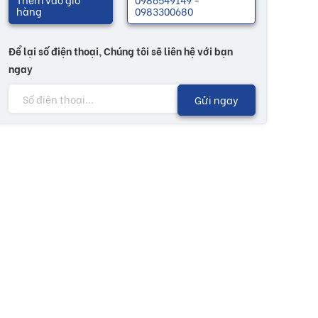
hàng
0983300680
Để lại số điện thoại, Chúng tôi sẽ liên hệ với bạn
ngay
Gửi ngay