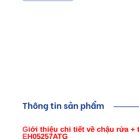
Thông tin sản phẩm
Giới thiệu chi tiết về chậu rửa +
EH05257ATG