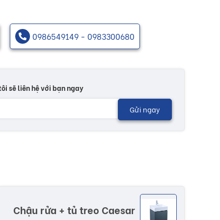
0986549149 - 0983300680
tôi sẽ liên hệ với bạn ngay
Gửi ngay
Chậu rửa + tủ treo Caesar