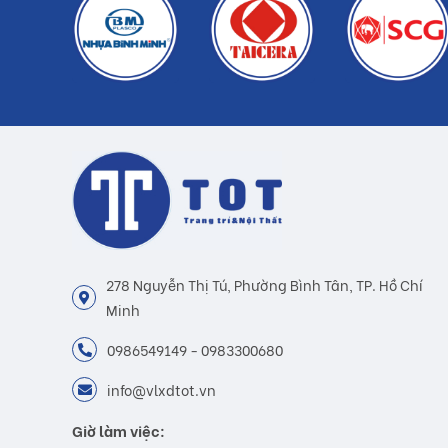
278 Nguyễn Thị Tú, Phường Bình Tân, TP. Hồ Chí
Minh
0986549149 - 0983300680
info@vlxdtot.vn
Giờ làm việc: