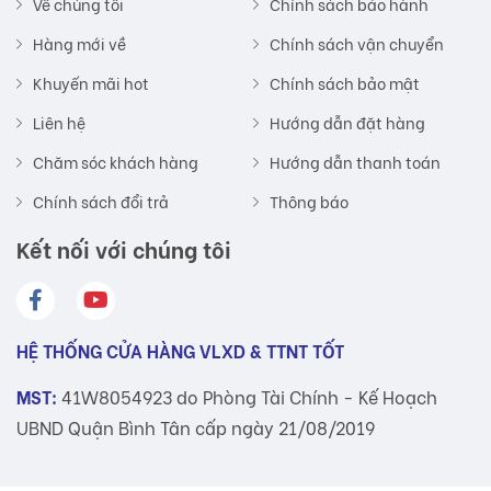
Về chúng tôi
Chính sách bảo hành
Hàng mới về
Chính sách vận chuyển
Khuyến mãi hot
Chính sách bảo mật
Liên hệ
Hướng dẫn đặt hàng
Chăm sóc khách hàng
Hướng dẫn thanh toán
Chính sách đổi trả
Thông báo
Kết nối với chúng tôi
HỆ THỐNG CỬA HÀNG VLXD & TTNT TỐT
MST:
41W8054923 do Phòng Tài Chính - Kế Hoạch
UBND Quận Bình Tân cấp ngày 21/08/2019