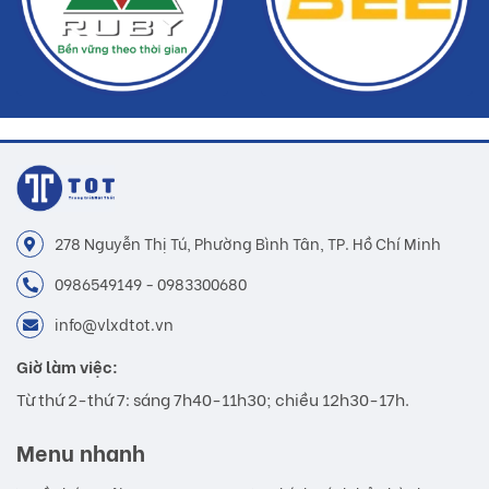
278 Nguyễn Thị Tú, Phường Bình Tân, TP. Hồ Chí Minh
0986549149 - 0983300680
info@vlxdtot.vn
Giờ làm việc:
Từ thứ 2-thứ 7: sáng 7h40-11h30; chiều 12h30-17h.
Menu nhanh