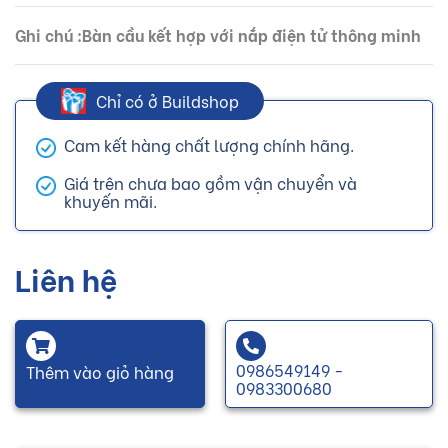
Ghi chú :Bàn cầu kết hợp với nắp điện tử thông minh
Chỉ có ở Buildshop
Cam kết hàng chất lượng chính hãng.
Giá trên chưa bao gồm vận chuyển và
khuyến mãi.
Liên hệ
0986549149 -
Thêm vào giỏ hàng
0983300680