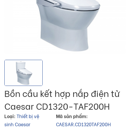
Bồn cầu kết hợp nắp điện tử
Caesar CD1320-TAF200H
Loại:
Thiết bị vệ
Mã sản phẩm:
sinh Caesar
CAESAR.CD1320TAF200H