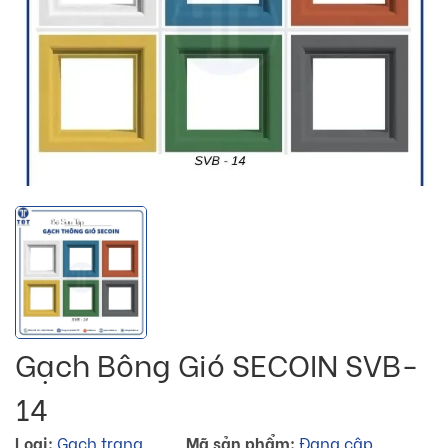
Gạch Bông Gió SECOIN SVB-
14
Loại:
Gạch trang
Mã sản phẩm:
Đang cập