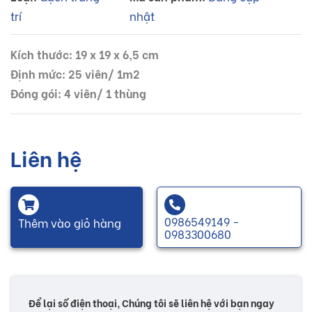
trí
nhật
Kích thước: 19 x 19 x 6,5 cm
Định mức: 25 viên/ 1m2
Đóng gói: 4 viên/ 1 thùng
Liên hệ
0986549149 -
Thêm vào giỏ hàng
0983300680
Để lại số điện thoại, Chúng tôi sẽ liên hệ với bạn ngay