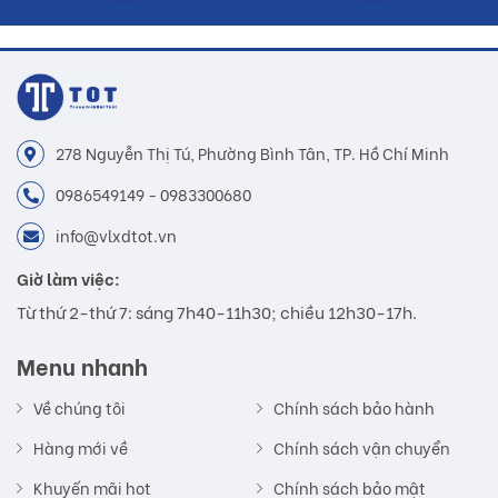
278 Nguyễn Thị Tú, Phường Bình Tân, TP. Hồ Chí Minh
0986549149 - 0983300680
info@vlxdtot.vn
Giờ làm việc:
Từ thứ 2-thứ 7: sáng 7h40-11h30; chiều 12h30-17h.
Menu nhanh
Về chúng tôi
Chính sách bảo hành
Hàng mới về
Chính sách vận chuyển
Khuyến mãi hot
Chính sách bảo mật