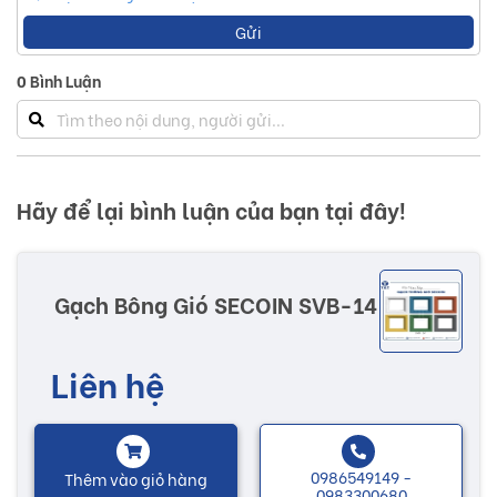
Gửi
0
Bình Luận
Hãy để lại bình luận của bạn tại đây!
Gạch Bông Gió SECOIN SVB-14
Liên hệ
0986549149 -
Thêm vào giỏ hàng
0983300680