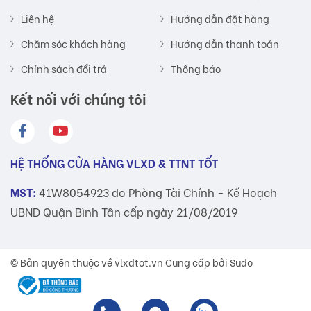
Liên hệ
Hướng dẫn đặt hàng
Chăm sóc khách hàng
Hướng dẫn thanh toán
Chính sách đổi trả
Thông báo
Kết nối với chúng tôi
HỆ THỐNG CỬA HÀNG VLXD & TTNT TỐT
MST:
41W8054923 do Phòng Tài Chính - Kế Hoạch
UBND Quận Bình Tân cấp ngày 21/08/2019
© Bản quyền thuộc về
vlxdtot.vn
Cung cấp bởi Sudo