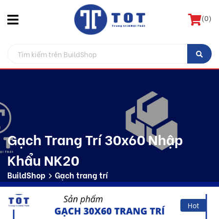
(
0
)
Gạch Trang Trí 30x60 Nhập
Khẩu NK20
BuildShop
Gạch trang trí
Hot