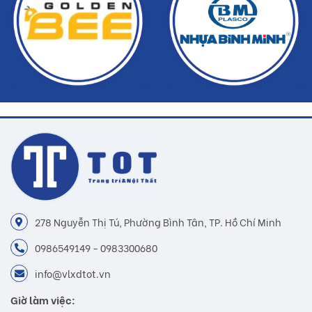
278 Nguyễn Thị Tú, Phường Bình Tân, TP. Hồ Chí Minh
0986549149 - 0983300680
info@vlxdtot.vn
Giờ làm việc: