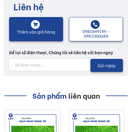
Liên hệ
0986549149 -
Thêm vào giỏ hàng
0983300680
Để lại số điện thoại, Chúng tôi sẽ liên hệ với bạn ngay
Gửi ngay
Sản phẩm
liên quan