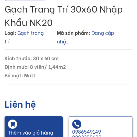
Gạch Trang Trí 30x60 Nhập
Khẩu NK20
Loại:
Gạch trang
Mã sản phẩm:
Đang cập
trí
nhật
Kích thước: 30 x 60 cm
Định mức: 8 viên/ 1,44m2
Bề mặt: Matt
Liên hệ
0986549149 -
Thêm vào giỏ hàng
0983300680