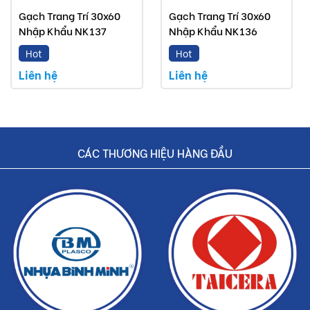
Gạch Trang Trí 30x60
Gạch Trang Trí 30x60
Nhập Khẩu NK137
Nhập Khẩu NK136
Hot
Hot
Liên hệ
Liên hệ
CÁC THƯƠNG HIỆU HÀNG ĐẦU