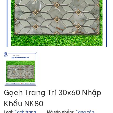
Gạch Trang Trí 30x60 Nhập
Khẩu NK80
Loại:
Gạch trang
Mã sản phẩm:
Đang cập