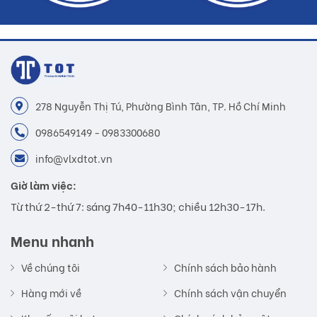
278 Nguyễn Thị Tú, Phường Bình Tân, TP. Hồ Chí Minh
0986549149 - 0983300680
info@vlxdtot.vn
Giờ làm việc:
Từ thứ 2-thứ 7: sáng 7h40-11h30; chiều 12h30-17h.
Menu nhanh
Về chúng tôi
Chính sách bảo hành
Hàng mới về
Chính sách vận chuyển