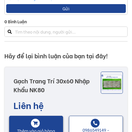
Gửi
0
Bình Luận
Hãy để lại bình luận của bạn tại đây!
Gạch Trang Trí 30x60 Nhập
Khẩu NK80
Liên hệ
0986549149 -
Thêm vào giỏ hàng