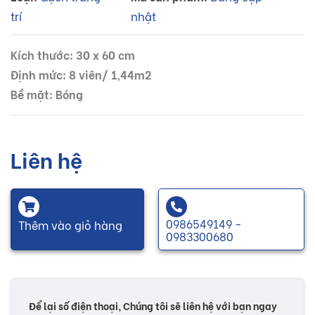
trí
nhật
Kích thước: 30 x 60 cm
Định mức: 8 viên/ 1,44m2
Bề mặt: Bóng
Liên hệ
0986549149 -
Thêm vào giỏ hàng
0983300680
Để lại số điện thoại, Chúng tôi sẽ liên hệ với bạn ngay