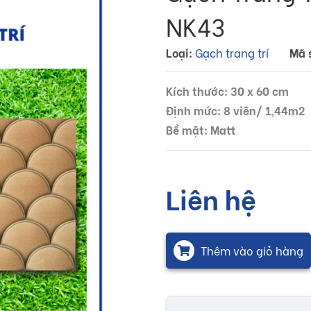
NK43
Loại:
Gạch trang trí
Mã 
Kích thước: 30 x 60 cm
Định mức: 8 viên/ 1,44m2
Bề mặt: Matt
Liên hệ
Thêm vào giỏ hàng