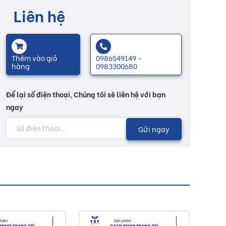
Liên hệ
Thêm vào giỏ
0986549149 -
hàng
0983300680
Để lại số điện thoại, Chúng tôi sẽ liên hệ với bạn
ngay
Gửi ngay