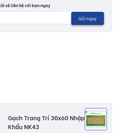
tôi sẽ liên hệ với bạn ngay
Gửi ngay
Gạch Trang Trí 30x60 Nhập
Khẩu NK43