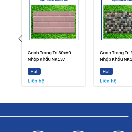
Gạch Trang Trí 30x60
Gạch Trang Trí
Nhập Khẩu NK137
Nhập Khẩu NK
Hot
Hot
Liên hệ
Liên hệ