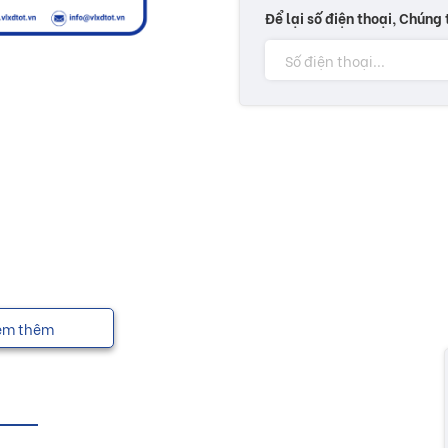
Để lại số điện thoại, Chúng 
em thêm