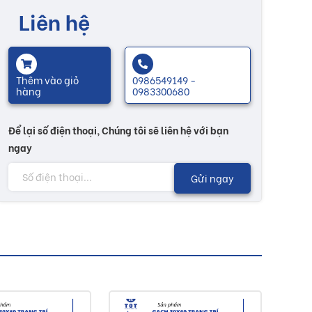
Liên hệ
Thêm vào giỏ
0986549149 -
hàng
0983300680
Để lại số điện thoại, Chúng tôi sẽ liên hệ với bạn
ngay
Gửi ngay