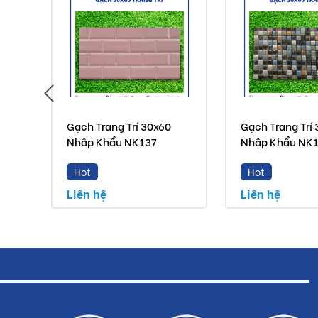
Gạch Trang Trí 30x60
Gạch Trang Trí
Nhập Khẩu NK137
Nhập Khẩu NK
Hot
Hot
Liên hệ
Liên hệ