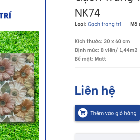
NK74
Loại:
Gạch trang trí
Mã 
Kích thước: 30 x 60 cm
Định mức: 8 viên/ 1,44m2
Bề mặt: Matt
Liên hệ
Thêm vào giỏ hàng