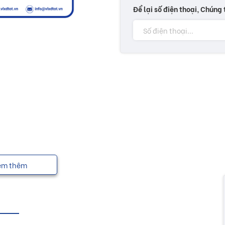
Để lại số điện thoại, Chúng 
em thêm