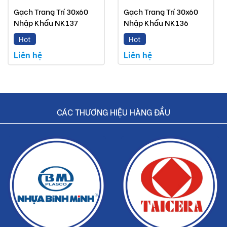
Gạch Trang Trí 30x60
Gạch Trang Trí 30x60
Nhập Khẩu NK137
Nhập Khẩu NK136
Hot
Hot
Liên hệ
Liên hệ
CÁC THƯƠNG HIỆU HÀNG ĐẦU