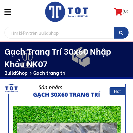
(
0
)
Gạch Trang Trí 30x60 Nhập
Khẩu NK07
BuildShop
Gạch trang trí
Hot