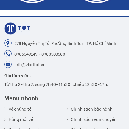
278 Nguyễn Thị Tú, Phường Bình Tân, TP. Hồ Chí Minh
0986549149 - 0983300680
info@vlxdtot.vn
Giờ làm việc:
Từ thứ 2-thứ 7: sáng 7h40-11h30; chiều 12h30-17h.
Menu nhanh
Về chúng tôi
Chính sách bảo hành
Hàng mới về
Chính sách vận chuyển