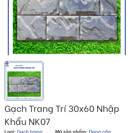
Gạch Trang Trí 30x60 Nhập
Khẩu NK07
Loại:
Gạch trang
Mã sản phẩm:
Đang cập