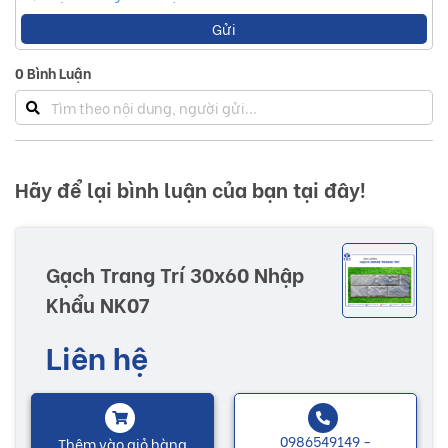
Gửi
0
Bình Luận
Hãy để lại bình luận của bạn tại đây!
Gạch Trang Trí 30x60 Nhập
Khẩu NK07
Liên hệ
0986549149 -
Thêm vào giỏ hàng