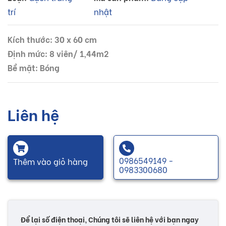
trí
nhật
Kích thước: 30 x 60 cm
Định mức: 8 viên/ 1,44m2
Bề mặt: Bóng
Liên hệ
0986549149 -
Thêm vào giỏ hàng
0983300680
Để lại số điện thoại, Chúng tôi sẽ liên hệ với bạn ngay