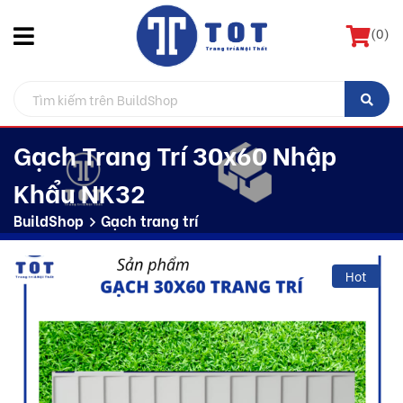
(
0
)
Gạch Trang Trí 30x60 Nhập
Khẩu NK32
BuildShop
Gạch trang trí
Hot