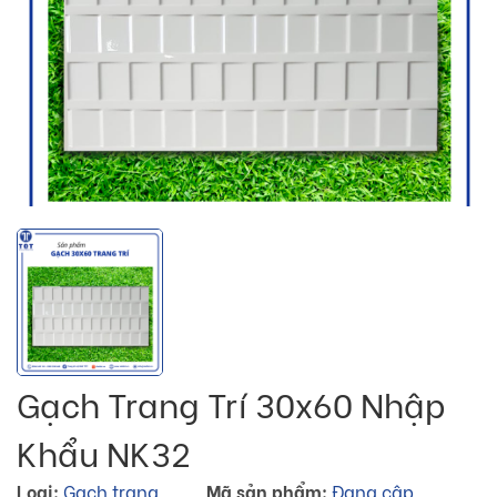
Gạch Trang Trí 30x60 Nhập
Khẩu NK32
Loại:
Gạch trang
Mã sản phẩm:
Đang cập