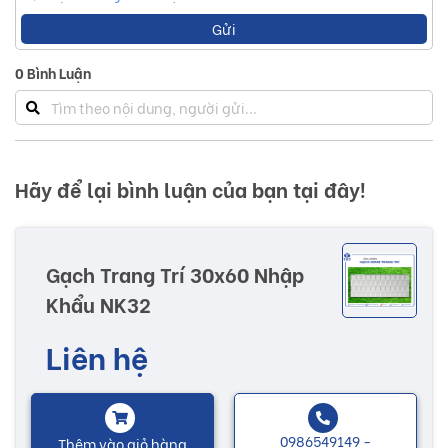
Gửi
0
Bình Luận
Hãy để lại bình luận của bạn tại đây!
Gạch Trang Trí 30x60 Nhập
Khẩu NK32
Liên hệ
0986549149 -
Thêm vào giỏ hàng