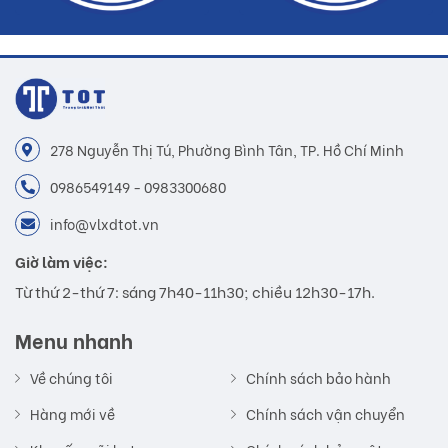
278 Nguyễn Thị Tú, Phường Bình Tân, TP. Hồ Chí Minh
0986549149 - 0983300680
info@vlxdtot.vn
Giờ làm việc:
Từ thứ 2-thứ 7: sáng 7h40-11h30; chiều 12h30-17h.
Menu nhanh
Về chúng tôi
Chính sách bảo hành
Hàng mới về
Chính sách vận chuyển