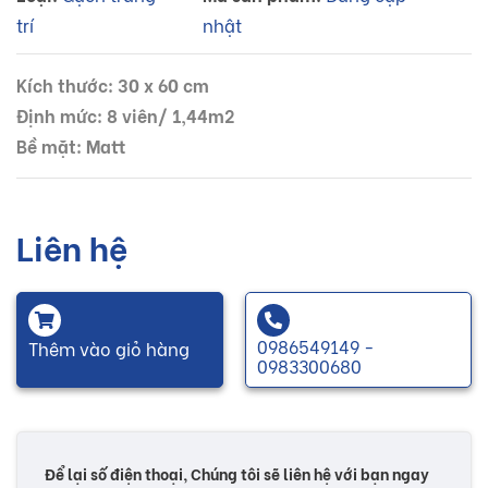
trí
nhật
Kích thước: 30 x 60 cm
Định mức: 8 viên/ 1,44m2
Bề mặt: Matt
Liên hệ
0986549149 -
Thêm vào giỏ hàng
0983300680
Để lại số điện thoại, Chúng tôi sẽ liên hệ với bạn ngay