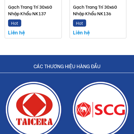
Gạch Trang Trí 30x60
Gạch Trang Trí 30x60
Nhập Khẩu NK137
Nhập Khẩu NK136
Hot
Hot
Liên hệ
Liên hệ
CÁC THƯƠNG HIỆU HÀNG ĐẦU