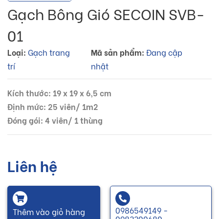
Gạch Bông Gió SECOIN SVB-
01
Loại:
Gạch trang
Mã sản phẩm:
Đang cập
trí
nhật
Kích thước: 19 x 19 x 6,5 cm
Định mức: 25 viên/ 1m2
Đóng gói: 4 viên/ 1 thùng
Liên hệ
0986549149 -
Thêm vào giỏ hàng
0983300680