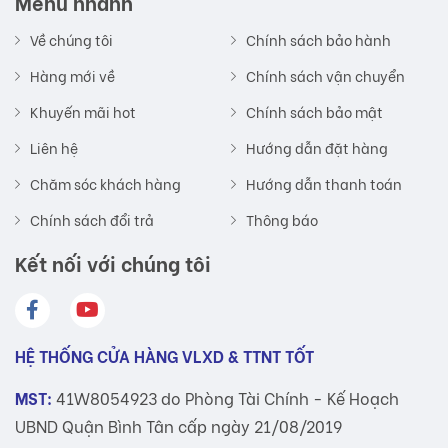
Menu nhanh
Về chúng tôi
Chính sách bảo hành
Hàng mới về
Chính sách vận chuyển
Khuyến mãi hot
Chính sách bảo mật
Liên hệ
Hướng dẫn đặt hàng
Chăm sóc khách hàng
Hướng dẫn thanh toán
Chính sách đổi trả
Thông báo
Kết nối với chúng tôi
HỆ THỐNG CỬA HÀNG VLXD & TTNT TỐT
MST:
41W8054923 do Phòng Tài Chính - Kế Hoạch
UBND Quận Bình Tân cấp ngày 21/08/2019