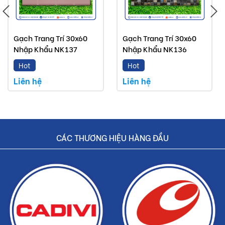
Gạch Trang Trí 30x60
Gạch Trang Trí 30x60
Nhập Khẩu NK137
Nhập Khẩu NK136
Hot
Hot
Liên hệ
Liên hệ
CÁC THƯƠNG HIỆU HÀNG ĐẦU