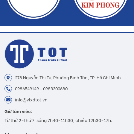
278 Nguyễn Thị Tú, Phường Bình Tân, TP. Hồ Chí Minh
0986549149 - 0983300680
info@vlxdtot.vn
Giờ làm việc:
Từ thứ 2-thứ 7: sáng 7h40-11h30; chiều 12h30-17h.