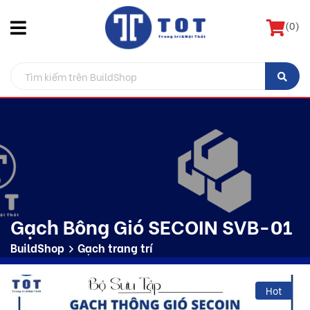
(
0
)
Gạch Bông Gió SECOIN SVB-01
BuildShop
Gạch trang trí
Hot