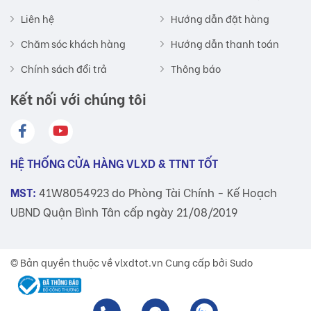
Liên hệ
Hướng dẫn đặt hàng
Chăm sóc khách hàng
Hướng dẫn thanh toán
Chính sách đổi trả
Thông báo
Kết nối với chúng tôi
HỆ THỐNG CỬA HÀNG VLXD & TTNT TỐT
MST:
41W8054923 do Phòng Tài Chính - Kế Hoạch
UBND Quận Bình Tân cấp ngày 21/08/2019
© Bản quyền thuộc về
vlxdtot.vn
Cung cấp bởi Sudo