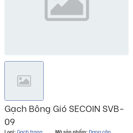
Gạch Bông Gió SECOIN SVB-
09
Loại:
Gạch trang
Mã sản phẩm:
Đang cập