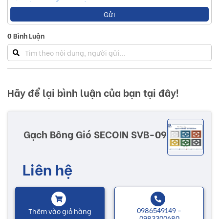
Gửi
0
Bình Luận
Hãy để lại bình luận của bạn tại đây!
Gạch Bông Gió SECOIN SVB-09
Liên hệ
0986549149 -
Thêm vào giỏ hàng
0983300680