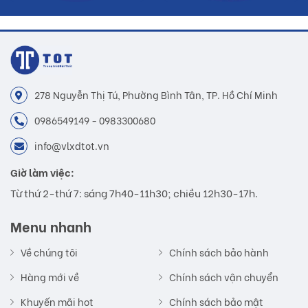
278 Nguyễn Thị Tú, Phường Bình Tân, TP. Hồ Chí Minh
0986549149 - 0983300680
info@vlxdtot.vn
Giờ làm việc:
Từ thứ 2-thứ 7: sáng 7h40-11h30; chiều 12h30-17h.
Menu nhanh
Về chúng tôi
Chính sách bảo hành
Hàng mới về
Chính sách vận chuyển
Khuyến mãi hot
Chính sách bảo mật