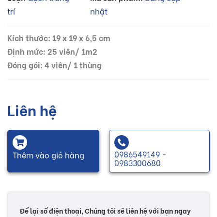
trí
nhật
Kích thước: 19 x 19 x 6,5 cm
Định mức: 25 viên/ 1m2
Đóng gói: 4 viên/ 1 thùng
Liên hệ
0986549149 -
Thêm vào giỏ hàng
0983300680
Để lại số điện thoại, Chúng tôi sẽ liên hệ với bạn ngay