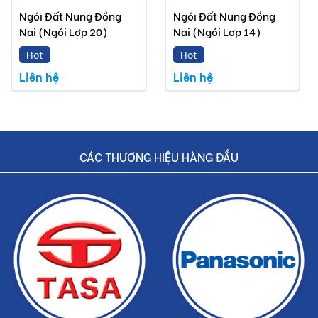
Ngói Đất Nung Đồng
Ngói Đất Nung Đồng
Nai (Ngói Lợp 20)
Nai (Ngói Lợp 14)
Hot
Hot
Liên hệ
Liên hệ
CÁC THƯƠNG HIỆU HÀNG ĐẦU