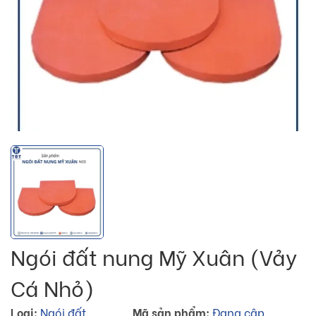
Ngói đất nung Mỹ Xuân (Vảy
Cá Nhỏ)
Loại:
Ngói đất
Mã sản phẩm:
Đang cập