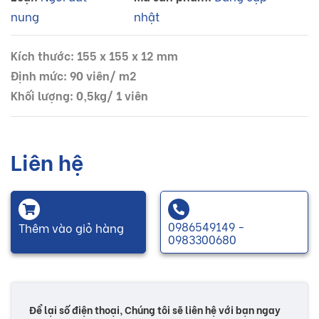
nung
nhật
Kích thước: 155 x 155 x 12 mm
Định mức: 90 viên/ m2
Khối lượng: 0,5kg/ 1 viên
Liên hệ
0986549149 -
Thêm vào giỏ hàng
0983300680
Để lại số điện thoại, Chúng tôi sẽ liên hệ với bạn ngay