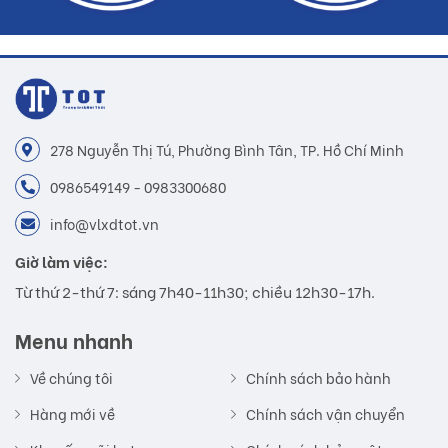
278 Nguyễn Thị Tú, Phường Bình Tân, TP. Hồ Chí Minh
0986549149 - 0983300680
info@vlxdtot.vn
Giờ làm việc:
Từ thứ 2-thứ 7: sáng 7h40-11h30; chiều 12h30-17h.
Menu nhanh
Về chúng tôi
Chính sách bảo hành
Hàng mới về
Chính sách vận chuyển