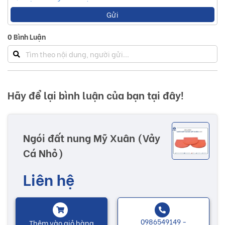
Gửi
0
Bình Luận
Hãy để lại bình luận của bạn tại đây!
Ngói đất nung Mỹ Xuân (Vảy
Cá Nhỏ)
Liên hệ
0986549149 -
Thêm vào giỏ hàng