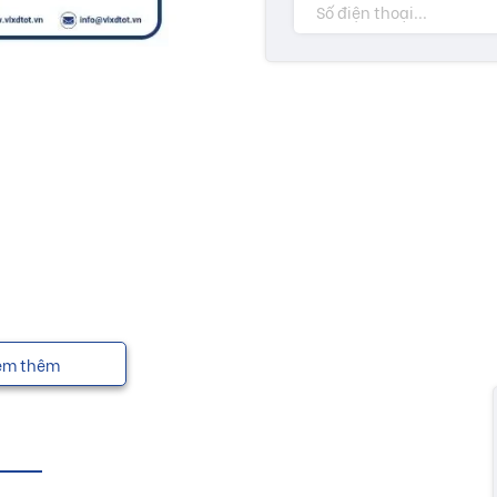
em thêm