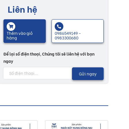
Liên hệ
Thêm vào giỏ
0986549149 -
hàng
0983300680
Để lại số điện thoại, Chúng tôi sẽ liên hệ với bạn
ngay
Gửi ngay