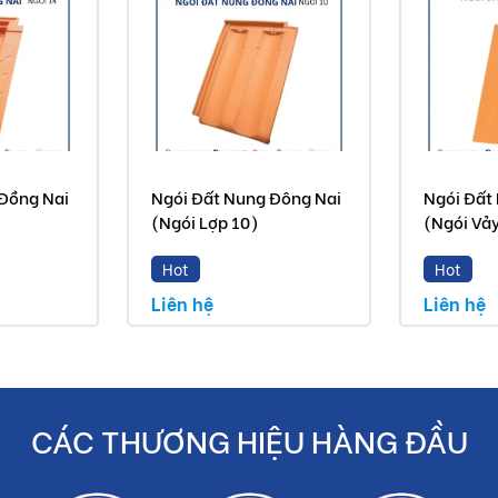
Đồng Nai
Ngói Đất Nung Đông Nai
Ngói Đất
(Ngói Lợp 10)
(Ngói Vả
Hot
Hot
Liên hệ
Liên hệ
CÁC THƯƠNG HIỆU HÀNG ĐẦU