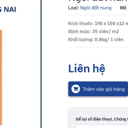
Loại:
Ngói đất nung
Mã 
Kích thước: 190 x 150 x12
Định mức: 35 viên/ m2
Khối lượng: 0,8kg/ 1 viên
Liên hệ
Thêm vào giỏ hàng
Để lại số điện thoại, Chúng 