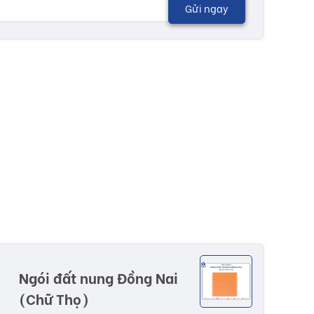
Gửi ngay
Ngói đất nung Đồng Nai
(Chữ Thọ)