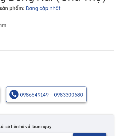
sản phẩm:
Đang cập nhật
 mm
0986549149 - 0983300680
tôi sẽ liên hệ với bạn ngay