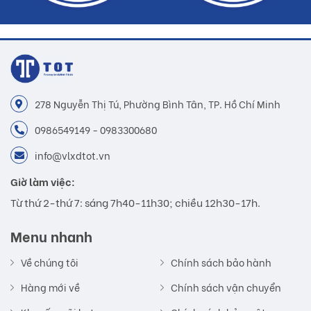
278 Nguyễn Thị Tú, Phường Bình Tân, TP. Hồ Chí Minh
0986549149 - 0983300680
info@vlxdtot.vn
Giờ làm việc:
Từ thứ 2-thứ 7: sáng 7h40-11h30; chiều 12h30-17h.
Menu nhanh
Về chúng tôi
Chính sách bảo hành
Hàng mới về
Chính sách vận chuyển