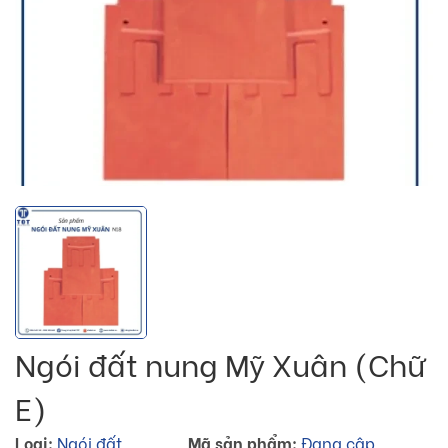
Ngói đất nung Mỹ Xuân (Chữ
E)
Loại:
Ngói đất
Mã sản phẩm:
Đang cập