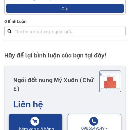
Gửi
0
Bình Luận
Hãy để lại bình luận của bạn tại đây!
Ngói đất nung Mỹ Xuân (Chữ
E)
Liên hệ
0986549149 -
Thêm vào giỏ hàng