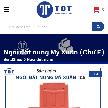
(
0
)
Ngói đất nung Mỹ Xuân (Chữ E)
BuildShop
Ngói đất nung
Hot