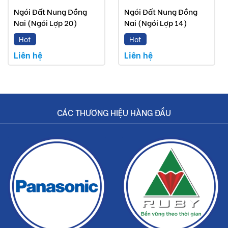
Ngói Đất Nung Đồng
Ngói Đất Nung Đồng
Nai (Ngói Lợp 20)
Nai (Ngói Lợp 14)
Hot
Hot
Liên hệ
Liên hệ
CÁC THƯƠNG HIỆU HÀNG ĐẦU