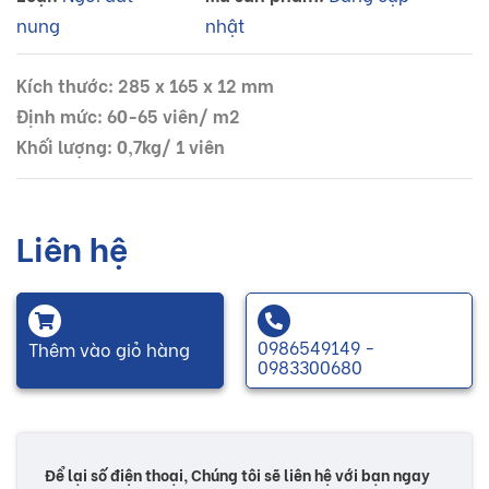
nung
nhật
Kích thước: 285 x 165 x 12 mm
Định mức: 60-65 viên/ m2
Khối lượng: 0,7kg/ 1 viên
Liên hệ
0986549149 -
Thêm vào giỏ hàng
0983300680
Để lại số điện thoại, Chúng tôi sẽ liên hệ với bạn ngay