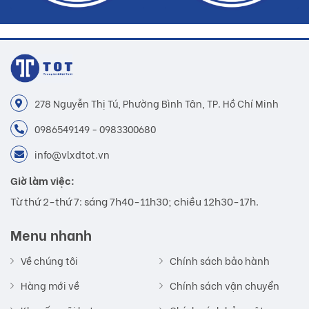
278 Nguyễn Thị Tú, Phường Bình Tân, TP. Hồ Chí Minh
0986549149 - 0983300680
info@vlxdtot.vn
Giờ làm việc:
Từ thứ 2-thứ 7: sáng 7h40-11h30; chiều 12h30-17h.
Menu nhanh
Về chúng tôi
Chính sách bảo hành
Hàng mới về
Chính sách vận chuyển