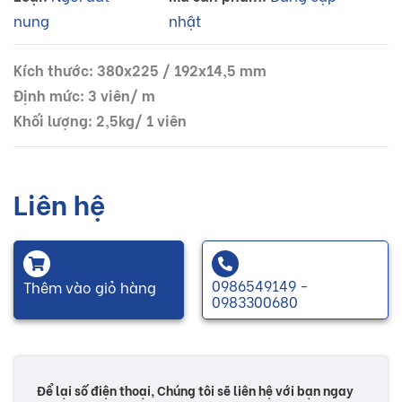
nung
nhật
Kích thước: 380x225 / 192x14,5 mm
Định mức: 3 viên/ m
Khối lượng: 2,5kg/ 1 viên
Liên hệ
0986549149 -
Thêm vào giỏ hàng
0983300680
Để lại số điện thoại, Chúng tôi sẽ liên hệ với bạn ngay