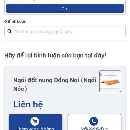
Gửi
0
Bình Luận
Hãy để lại bình luận của bạn tại đây!
Ngói đất nung Đồng Nai (Ngói
Nóc)
Liên hệ
0986549149 -
Thêm vào giỏ hàng