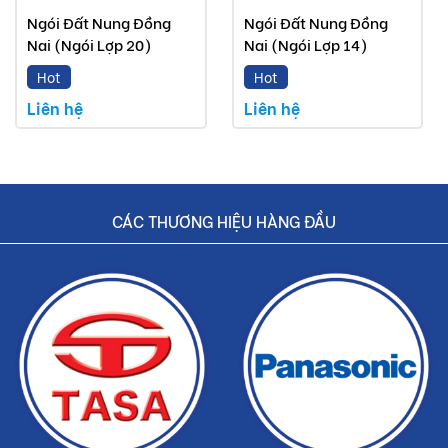
Ngói Đất Nung Đồng
Ngói Đất Nung Đồng
Nai (Ngói Lợp 20)
Nai (Ngói Lợp 14)
Hot
Hot
Liên hệ
Liên hệ
CÁC THƯƠNG HIỆU HÀNG ĐẦU