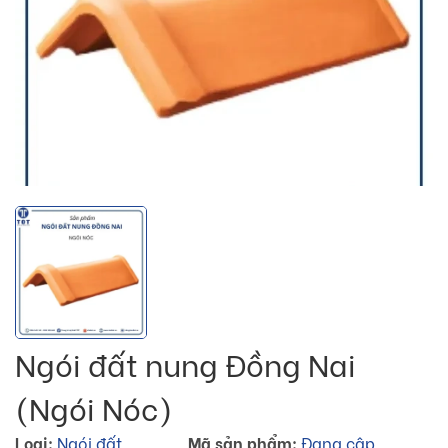
Ngói đất nung Đồng Nai
(Ngói Nóc)
Loại:
Ngói đất
Mã sản phẩm:
Đang cập