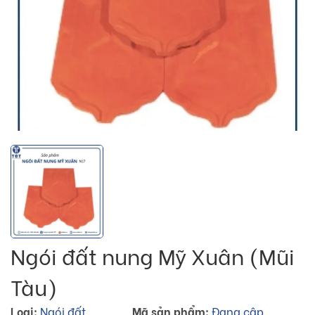
Ngói đất nung Mỹ Xuân (Mũi
Tàu)
Loại:
Ngói đất
Mã sản phẩm:
Đang cập