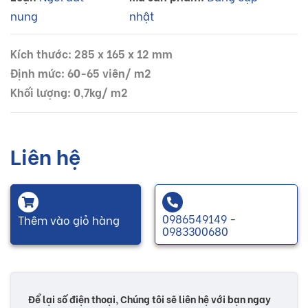
nung
nhật
Kích thước: 285 x 165 x 12 mm
Định mức: 60-65 viên/ m2
Khối lượng: 0,7kg/ m2
Liên hệ
0986549149 -
Thêm vào giỏ hàng
0983300680
Để lại số điện thoại, Chúng tôi sẽ liên hệ với bạn ngay