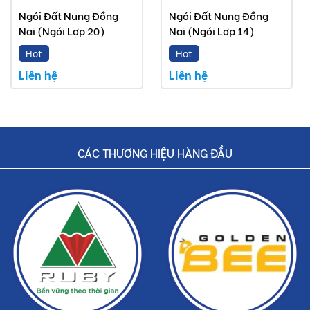
Ngói Đất Nung Đồng
Ngói Đất Nung Đồng
Nai (Ngói Lợp 20)
Nai (Ngói Lợp 14)
Hot
Hot
Liên hệ
Liên hệ
CÁC THƯƠNG HIỆU HÀNG ĐẦU