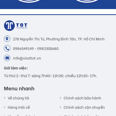
278 Nguyễn Thị Tú, Phường Bình Tân, TP. Hồ Chí Minh
0986549149 - 0983300680
info@vlxdtot.vn
Giờ làm việc:
Từ thứ 2-thứ 7: sáng 7h40-11h30; chiều 12h30-17h.
Menu nhanh
Về chúng tôi
Chính sách bảo hành
Hàng mới về
Chính sách vận chuyển