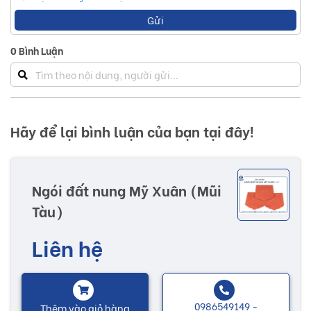
Gửi
0
Bình Luận
Hãy để lại bình luận của bạn tại đây!
Ngói đất nung Mỹ Xuân (Mũi
Tàu)
Liên hệ
0986549149 -
Thêm vào giỏ hàng