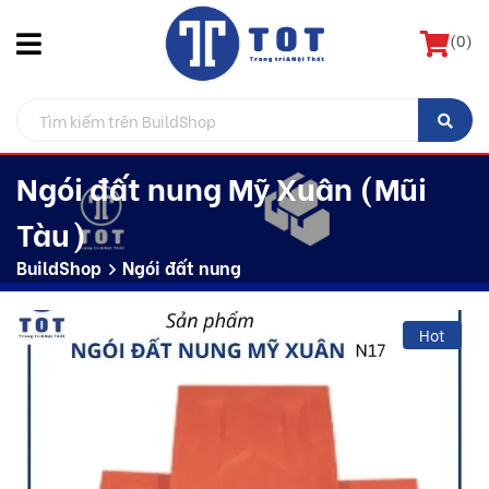
(
0
)
Ngói đất nung Mỹ Xuân (Mũi
Tàu)
BuildShop
Ngói đất nung
Hot