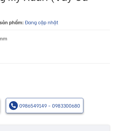
sản phẩm:
Đang cập nhật
2 mm
0986549149 - 0983300680