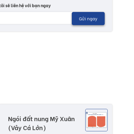
tôi sẽ liên hệ với bạn ngay
Gửi ngay
Ngói đất nung Mỹ Xuân
(Vảy Cá Lớn)