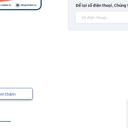
Để lại số điện thoại, Chúng 
em thêm