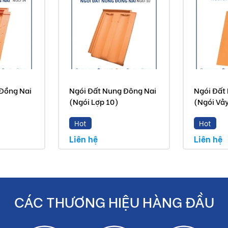
Đồng Nai
Ngói Đất Nung Đông Nai
Ngói Đất
(Ngói Lợp 10)
(Ngói Vả
Hot
Hot
Liên hệ
Liên hệ
CÁC THƯƠNG HIỆU HÀNG ĐẦU