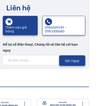
Liên hệ
Thêm vào giỏ
0986549149 -
hàng
0983300680
Để lại số điện thoại, Chúng tôi sẽ liên hệ với bạn
ngay
Gửi ngay