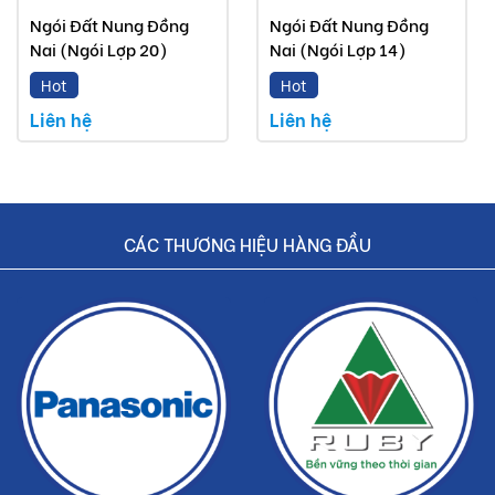
Ngói Đất Nung Đồng
Ngói Đất Nung Đồng
Nai (Ngói Lợp 20)
Nai (Ngói Lợp 14)
Hot
Hot
Liên hệ
Liên hệ
CÁC THƯƠNG HIỆU HÀNG ĐẦU