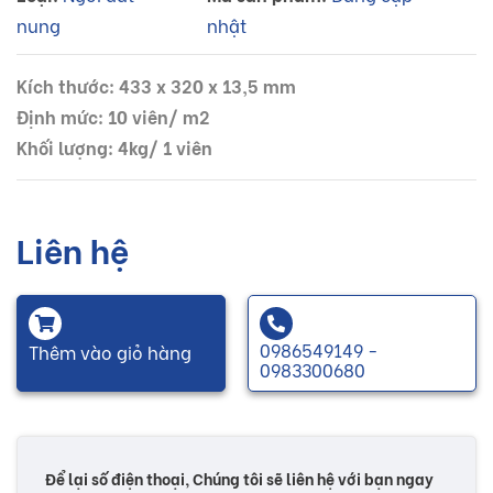
nung
nhật
Kích thước: 433 x 320 x 13,5 mm
Định mức: 10 viên/ m2
Khối lượng: 4kg/ 1 viên
Liên hệ
0986549149 -
Thêm vào giỏ hàng
0983300680
Để lại số điện thoại, Chúng tôi sẽ liên hệ với bạn ngay