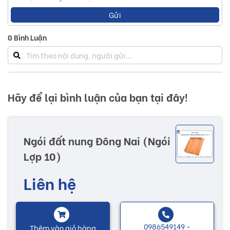
Gửi
0
Bình Luận
Hãy để lại bình luận của bạn tại đây!
Ngói đất nung Đông Nai (Ngói
Lợp 10)
Liên hệ
0986549149 -
Thêm vào giỏ hàng