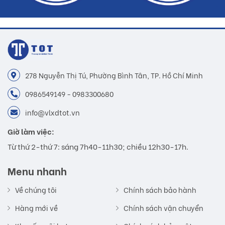
278 Nguyễn Thị Tú, Phường Bình Tân, TP. Hồ Chí Minh
0986549149 - 0983300680
info@vlxdtot.vn
Giờ làm việc:
Từ thứ 2-thứ 7: sáng 7h40-11h30; chiều 12h30-17h.
Menu nhanh
Về chúng tôi
Chính sách bảo hành
Hàng mới về
Chính sách vận chuyển