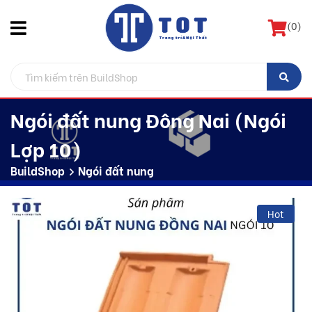
(
0
)
Ngói đất nung Đông Nai (Ngói
Lợp 10)
BuildShop
Ngói đất nung
Hot