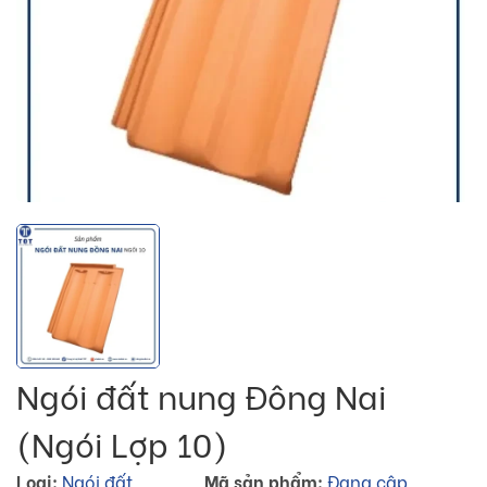
Ngói đất nung Đông Nai
(Ngói Lợp 10)
Loại:
Ngói đất
Mã sản phẩm:
Đang cập