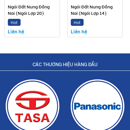
Ngói Đất Nung Đồng
Ngói Đất Nung Đồng
Nai (Ngói Lợp 20)
Nai (Ngói Lợp 14)
Hot
Hot
Liên hệ
Liên hệ
CÁC THƯƠNG HIỆU HÀNG ĐẦU