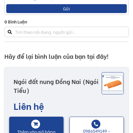
Gửi
0
Bình Luận
Hãy để lại bình luận của bạn tại đây!
Ngói đất nung Đồng Nai (Ngói
Tiểu)
Liên hệ
0986549149 -
Thêm vào giỏ hàng