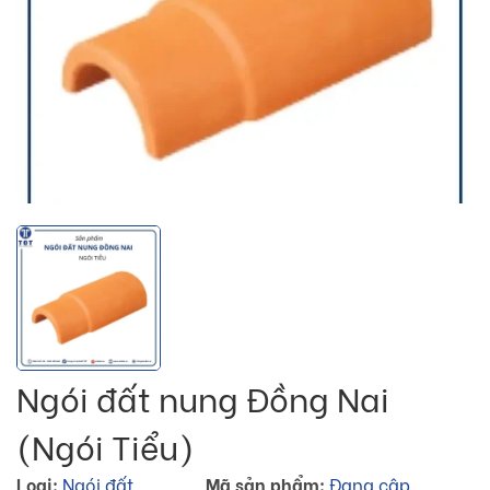
Ngói đất nung Đồng Nai
(Ngói Tiểu)
Loại:
Ngói đất
Mã sản phẩm:
Đang cập