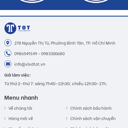
278 Nguyễn Thị Tú, Phường Bình Tân, TP. Hồ Chí Minh
0986549149 - 0983300680
info@vlxdtot.vn
Giờ làm việc:
Từ thứ 2-thứ 7: sáng 7h40-11h30; chiều 12h30-17h.
Menu nhanh
Về chúng tôi
Chính sách bảo hành
Hàng mới về
Chính sách vận chuyển