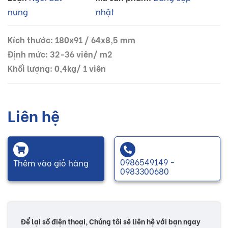
nung
nhật
Kích thước: 180x91 / 64x8,5 mm
Định mức: 32-36 viên/ m2
Khối lượng: 0,4kg/ 1 viên
Liên hệ
0986549149 -
Thêm vào giỏ hàng
0983300680
Để lại số điện thoại, Chúng tôi sẽ liên hệ với bạn ngay