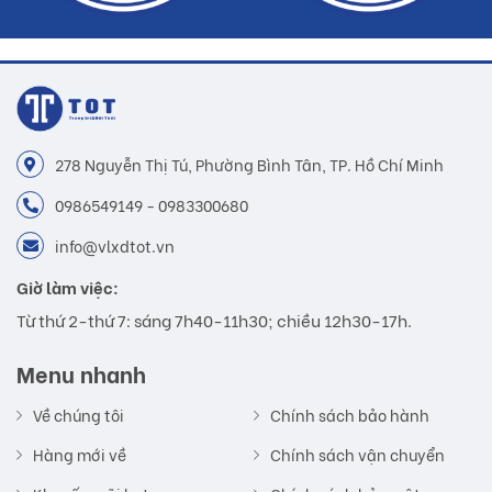
278 Nguyễn Thị Tú, Phường Bình Tân, TP. Hồ Chí Minh
0986549149 - 0983300680
info@vlxdtot.vn
Giờ làm việc:
Từ thứ 2-thứ 7: sáng 7h40-11h30; chiều 12h30-17h.
Menu nhanh
Về chúng tôi
Chính sách bảo hành
Hàng mới về
Chính sách vận chuyển