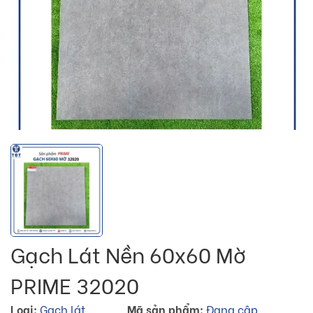
Gạch Lát Nền 60x60 Mờ
PRIME 32020
Loại:
Gạch lát
Mã sản phẩm:
Đang cập