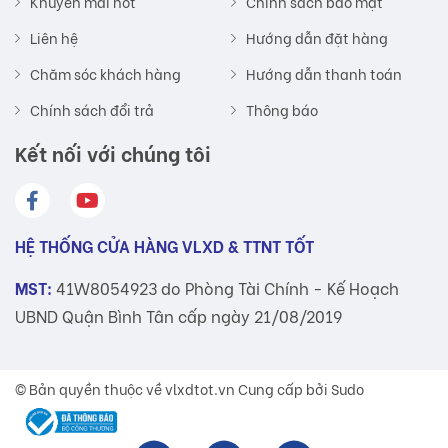
Khuyến mãi hot
Chính sách bảo mật
Liên hệ
Hướng dẫn đặt hàng
Chăm sóc khách hàng
Hướng dẫn thanh toán
Chính sách đổi trả
Thông báo
Kết nối với chúng tôi
HỆ THỐNG CỬA HÀNG VLXD & TTNT TỐT
MST:
41W8054923 do Phòng Tài Chính - Kế Hoạch
UBND Quận Bình Tân cấp ngày 21/08/2019
© Bản quyền thuộc về
vlxdtot.vn
Cung cấp bởi Sudo