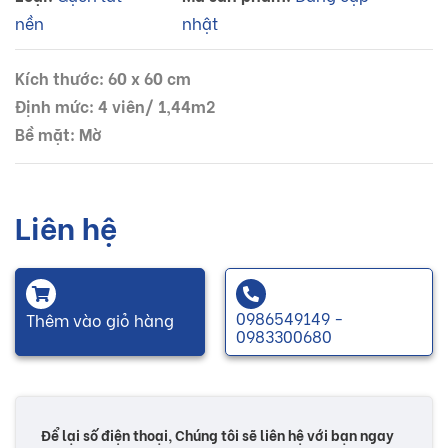
nền
nhật
Kích thước: 60 x 60 cm
Định mức: 4 viên/ 1,44m2
Bề mặt: Mờ
Liên hệ
0986549149 -
Thêm vào giỏ hàng
0983300680
Để lại số điện thoại, Chúng tôi sẽ liên hệ với bạn ngay