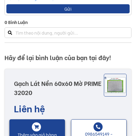
Gửi
0
Bình Luận
Hãy để lại bình luận của bạn tại đây!
Gạch Lát Nền 60x60 Mờ PRIME
32020
Liên hệ
0986549149 -
Thêm vào giỏ hàng