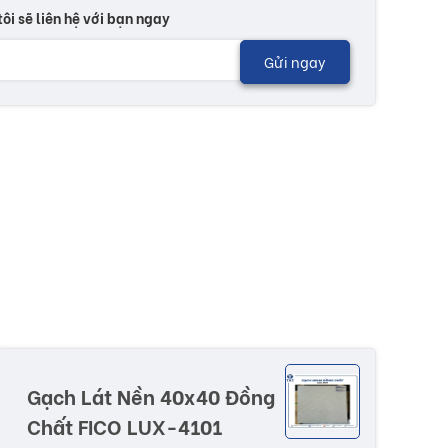
tôi sẽ liên hệ với bạn ngay
Gửi ngay
Gạch Lát Nền 40x40 Đồng
Chất FICO LUX-4101