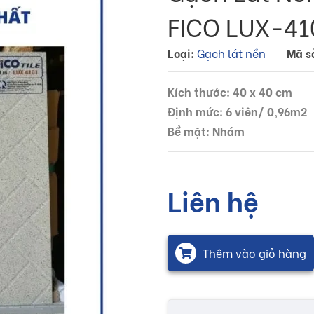
FICO LUX-41
Loại:
Gạch lát nền
Mã s
Kích thước: 40 x 40 cm
Định mức: 6 viên/ 0,96m2
Bề mặt: Nhám
Liên hệ
Thêm vào giỏ hàng