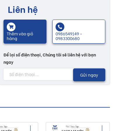
Liên hệ
Thêm vào giỏ
0986549149 -
hàng
0983300680
Để lại số điện thoại, Chúng tôi sẽ liên hệ với bạn
ngay
Gửi ngay