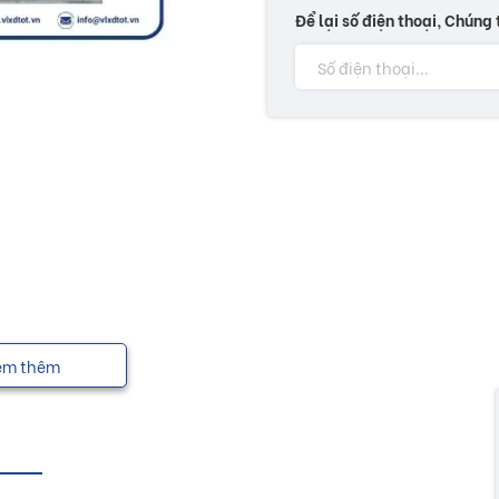
Để lại số điện thoại, Chúng 
em thêm