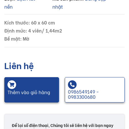
nền
nhật
Kích thước: 60 x 60 cm
Định mức: 4 viên/ 1,44m2
Bề mặt: Mờ
Liên hệ
0986549149 -
Thêm vào giỏ hàng
0983300680
Để lại số điện thoại, Chúng tôi sẽ liên hệ với bạn ngay