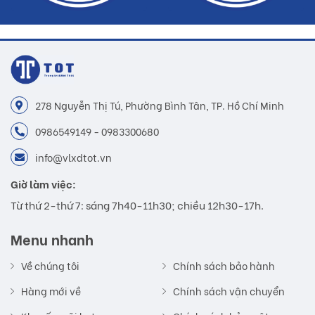
278 Nguyễn Thị Tú, Phường Bình Tân, TP. Hồ Chí Minh
0986549149 - 0983300680
info@vlxdtot.vn
Giờ làm việc:
Từ thứ 2-thứ 7: sáng 7h40-11h30; chiều 12h30-17h.
Menu nhanh
Về chúng tôi
Chính sách bảo hành
Hàng mới về
Chính sách vận chuyển