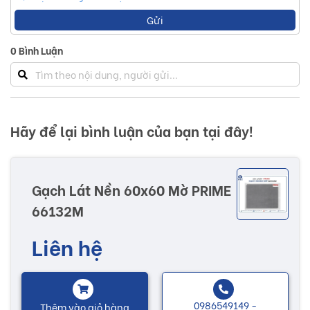
Gửi
0
Bình Luận
Hãy để lại bình luận của bạn tại đây!
Gạch Lát Nền 60x60 Mờ PRIME
66132M
Liên hệ
0986549149 -
Thêm vào giỏ hàng