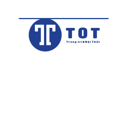
Gửi
Sản phẩm
liên quan