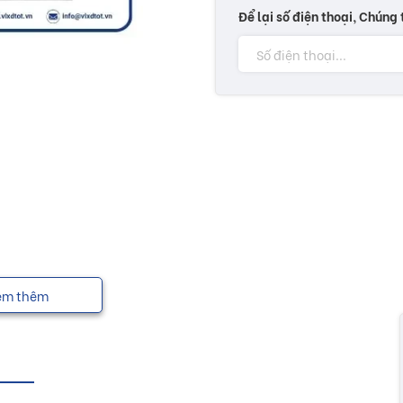
Để lại số điện thoại, Chúng 
em thêm