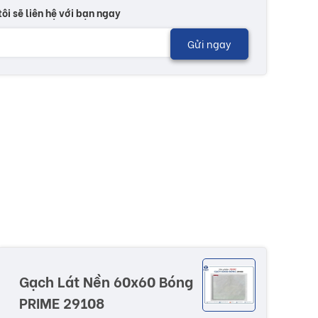
tôi sẽ liên hệ với bạn ngay
Gửi ngay
Gạch Lát Nền 60x60 Bóng
PRIME 29108