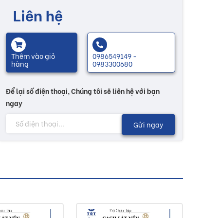
Liên hệ
Thêm vào giỏ
0986549149 -
hàng
0983300680
Để lại số điện thoại, Chúng tôi sẽ liên hệ với bạn
ngay
Gửi ngay