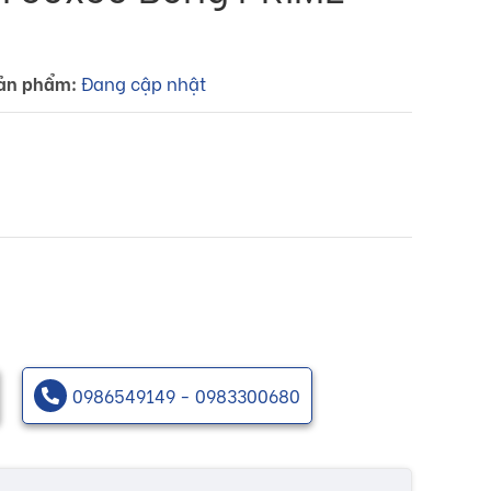
ản phẩm:
Đang cập nhật
0986549149 - 0983300680