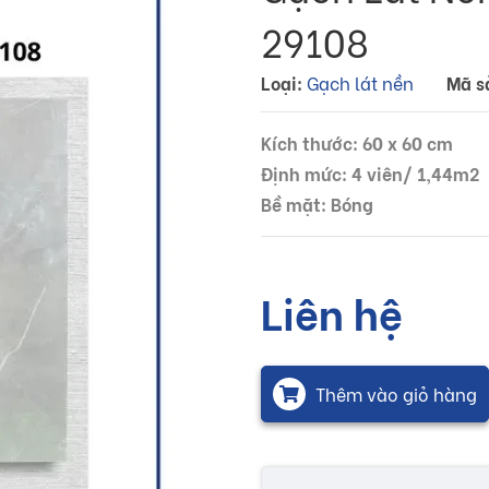
29108
Loại:
Gạch lát nền
Mã s
Kích thước: 60 x 60 cm
Định mức: 4 viên/ 1,44m2
Bề mặt: Bóng
Liên hệ
Thêm vào giỏ hàng