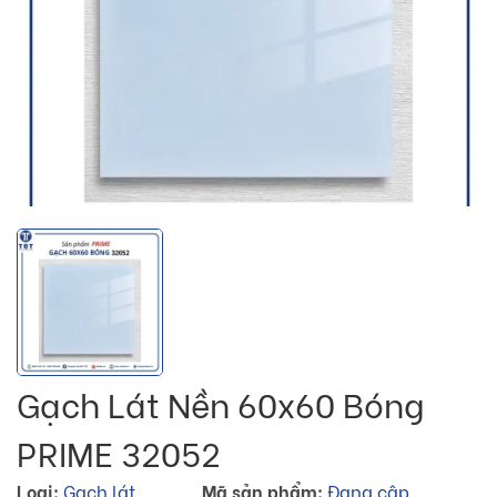
Gạch Lát Nền 60x60 Bóng
PRIME 32052
Loại:
Gạch lát
Mã sản phẩm:
Đang cập