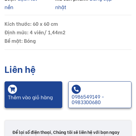
nền
nhật
Kích thước: 60 x 60 cm
Định mức: 4 viên/ 1,44m2
Bề mặt: Bóng
Liên hệ
0986549149 -
Thêm vào giỏ hàng
0983300680
Để lại số điện thoại, Chúng tôi sẽ liên hệ với bạn ngay