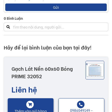
Gửi
0
Bình Luận
Hãy để lại bình luận của bạn tại đây!
Gạch Lát Nền 60x60 Bóng
PRIME 32052
Liên hệ
0986549149 -
Thêm vào giỏ hàng