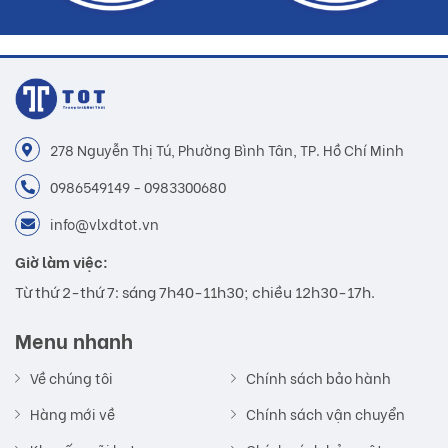
278 Nguyễn Thị Tú, Phường Bình Tân, TP. Hồ Chí Minh
0986549149 - 0983300680
info@vlxdtot.vn
Giờ làm việc:
Từ thứ 2-thứ 7: sáng 7h40-11h30; chiều 12h30-17h.
Menu nhanh
Về chúng tôi
Chính sách bảo hành
Hàng mới về
Chính sách vận chuyển