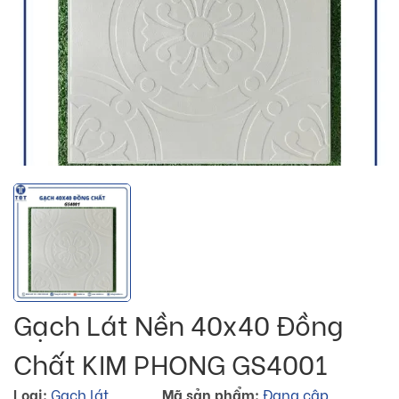
Gạch Lát Nền 40x40 Đồng
Chất KIM PHONG GS4001
Loại:
Gạch lát
Mã sản phẩm:
Đang cập