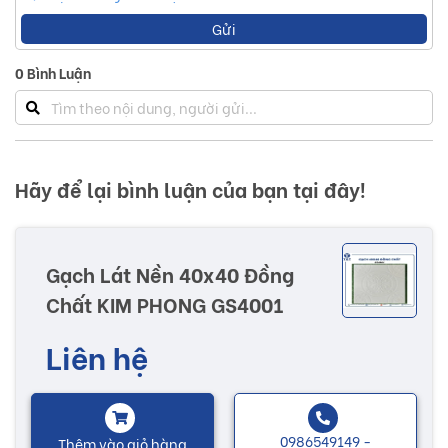
Gửi
0
Bình Luận
Hãy để lại bình luận của bạn tại đây!
Gạch Lát Nền 40x40 Đồng
Chất KIM PHONG GS4001
Liên hệ
0986549149 -
Thêm vào giỏ hàng