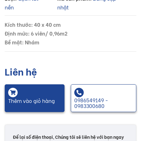
nền
nhật
Kích thước: 40 x 40 cm
Định mức: 6 viên/ 0,96m2
Bề mặt: Nhám
Liên hệ
0986549149 -
Thêm vào giỏ hàng
0983300680
Để lại số điện thoại, Chúng tôi sẽ liên hệ với bạn ngay