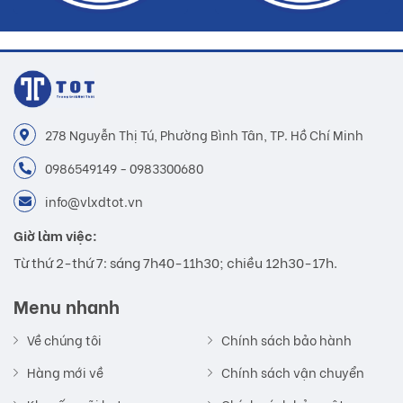
278 Nguyễn Thị Tú, Phường Bình Tân, TP. Hồ Chí Minh
0986549149 - 0983300680
info@vlxdtot.vn
Giờ làm việc:
Từ thứ 2-thứ 7: sáng 7h40-11h30; chiều 12h30-17h.
Menu nhanh
Về chúng tôi
Chính sách bảo hành
Hàng mới về
Chính sách vận chuyển