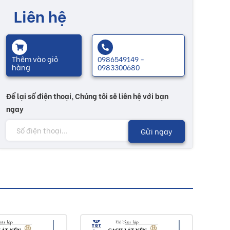
Liên hệ
Thêm vào giỏ
0986549149 -
hàng
0983300680
Để lại số điện thoại, Chúng tôi sẽ liên hệ với bạn
ngay
Gửi ngay