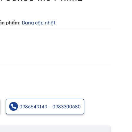
ản phẩm:
Đang cập nhật
0986549149 - 0983300680