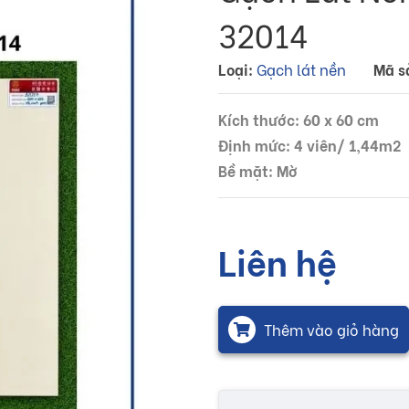
32014
Loại:
Gạch lát nền
Mã s
Kích thước: 60 x 60 cm
Định mức: 4 viên/ 1,44m2
Bề mặt: Mờ
Liên hệ
Thêm vào giỏ hàng