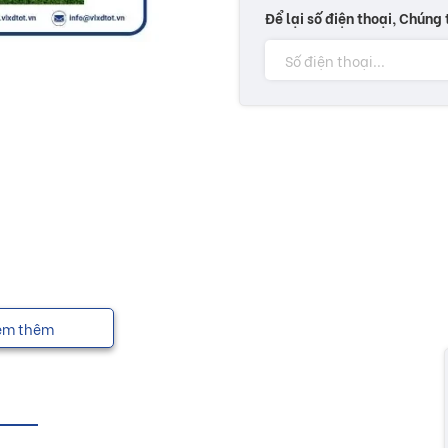
Để lại số điện thoại, Chúng 
em thêm