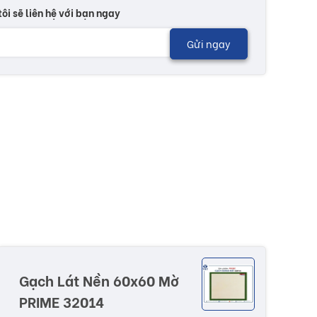
tôi sẽ liên hệ với bạn ngay
Gửi ngay
Gạch Lát Nền 60x60 Mờ
PRIME 32014