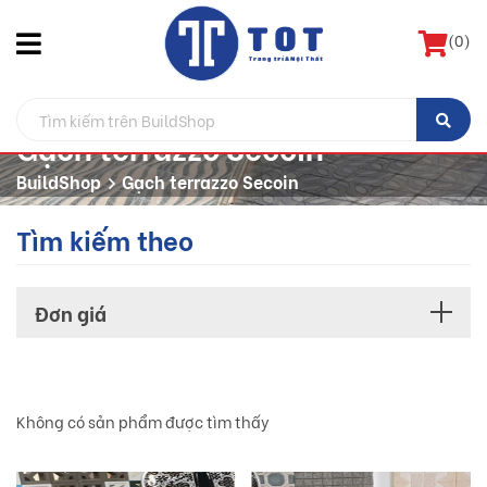
(
0
)
Gạch terrazzo Secoin
BuildShop
Gạch terrazzo Secoin
Tìm kiếm theo
Đơn giá
Không có sản phẩm được tìm thấy