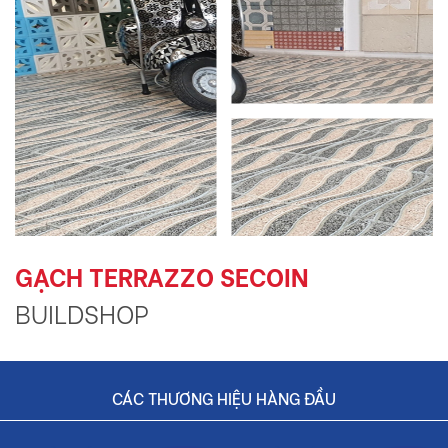
GẠCH TERRAZZO SECOIN
BUILDSHOP
CÁC THƯƠNG HIỆU HÀNG ĐẦU