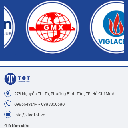
278 Nguyễn Thị Tú, Phường Bình Tân, TP. Hồ Chí Minh
0986549149 - 0983300680
info@vlxdtot.vn
Giờ làm việc: