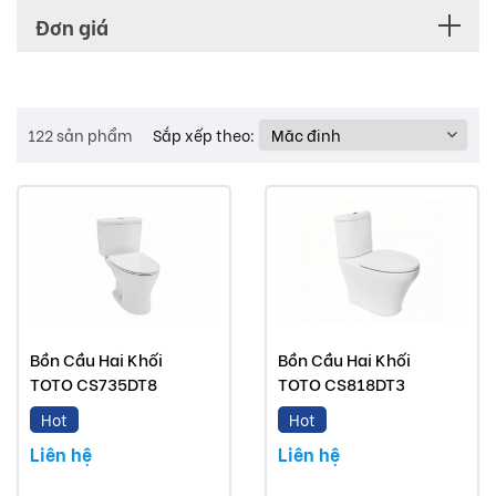
Đơn giá
122 sản phẩm
Sắp xếp theo:
Bồn Cầu Hai Khối
Bồn Cầu Hai Khối
TOTO CS735DT8
TOTO CS818DT3
Hot
Hot
Liên hệ
Liên hệ