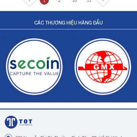
CÁC THƯƠNG HIỆU HÀNG ĐẦU