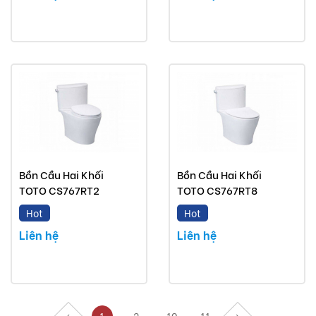
Bồn Cầu Hai Khối
Bồn Cầu Hai Khối
TOTO CS767RT2
TOTO CS767RT8
Hot
Hot
Liên hệ
Liên hệ
‹
1
2
10
11
›