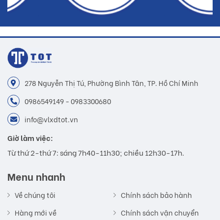
278 Nguyễn Thị Tú, Phường Bình Tân, TP. Hồ Chí Minh
0986549149 - 0983300680
info@vlxdtot.vn
Giờ làm việc:
Từ thứ 2-thứ 7: sáng 7h40-11h30; chiều 12h30-17h.
Menu nhanh
Về chúng tôi
Chính sách bảo hành
Hàng mới về
Chính sách vận chuyển