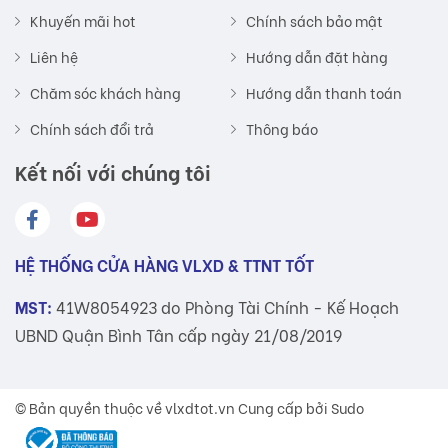
Khuyến mãi hot
Chính sách bảo mật
Liên hệ
Hướng dẫn đặt hàng
Chăm sóc khách hàng
Hướng dẫn thanh toán
Chính sách đổi trả
Thông báo
Kết nối với chúng tôi
HỆ THỐNG CỬA HÀNG VLXD & TTNT TỐT
MST:
41W8054923 do Phòng Tài Chính - Kế Hoạch
UBND Quận Bình Tân cấp ngày 21/08/2019
© Bản quyền thuộc về
vlxdtot.vn
Cung cấp bởi Sudo