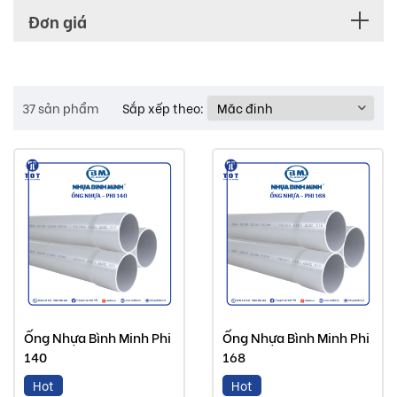
Đơn giá
37 sản phẩm
Sắp xếp theo:
Ống Nhựa Bình Minh Phi
Ống Nhựa Bình Minh Phi
140
168
Hot
Hot