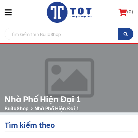
(
0
)
Nhà Phố Hiện Đại 1
BuildShop
Nhà Phố Hiện Đại 1
Tìm kiếm theo