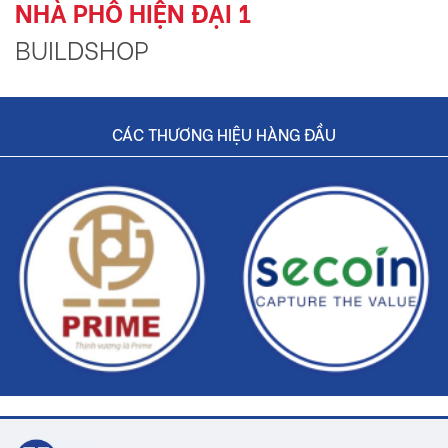
NHÀ PHỐ HIỆN ĐẠI 1
BUILDSHOP
CÁC THƯƠNG HIỆU HÀNG ĐẦU