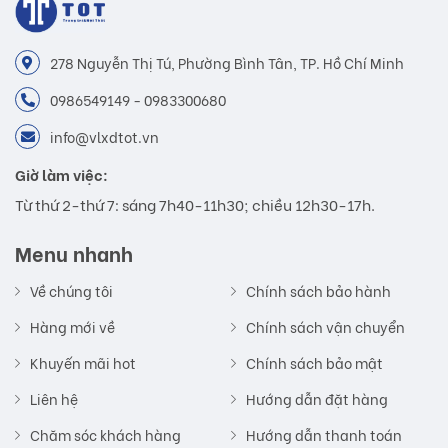
278 Nguyễn Thị Tú, Phường Bình Tân, TP. Hồ Chí Minh
0986549149 - 0983300680
info@vlxdtot.vn
Giờ làm việc:
Từ thứ 2-thứ 7: sáng 7h40-11h30; chiều 12h30-17h.
Menu nhanh
Về chúng tôi
Chính sách bảo hành
Hàng mới về
Chính sách vận chuyển
Khuyến mãi hot
Chính sách bảo mật
Liên hệ
Hướng dẫn đặt hàng
Chăm sóc khách hàng
Hướng dẫn thanh toán