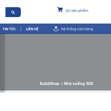
(
0
) sản phẩm
TIN TỨC
LIÊN HỆ
Hệ thống cửa hàng
BuildShop
Nhà xưởng 300