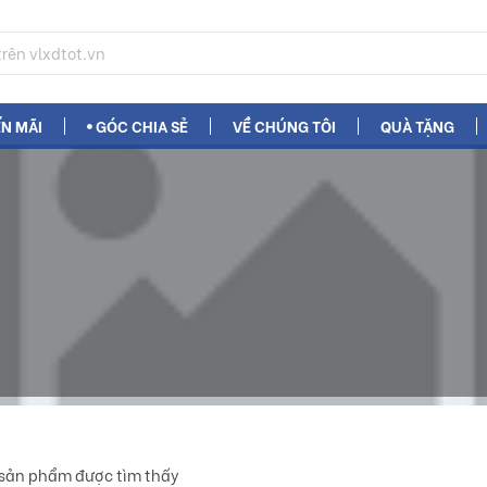
N MÃI
GÓC CHIA SẺ
VỀ CHÚNG TÔI
QUÀ TẶNG
sản phẩm được tìm thấy