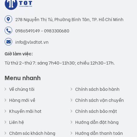
278 Nguyễn Thị Tú, Phường Bình Tân, TP. Hồ Chí Minh
0986549149 - 0983300680
info@vlxdtot.vn
Giờ làm việc:
Từ thứ 2-thứ 7: sáng 7h40-11h30; chiều 12h30-17h.
Menu nhanh
Về chúng tôi
Chính sách bảo hành
Hàng mới về
Chính sách vận chuyển
Khuyến mãi hot
Chính sách bảo mật
Liên hệ
Hướng dẫn đặt hàng
Chăm sóc khách hàng
Hướng dẫn thanh toán