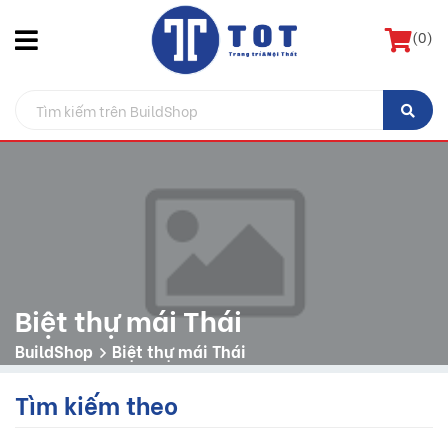
(
0
)
Biệt thự mái Thái
BuildShop
Biệt thự mái Thái
Tìm kiếm theo