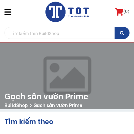
(
0
)
Gạch sân vườn Prime
BuildShop
Gạch sân vườn Prime
Tìm kiếm theo