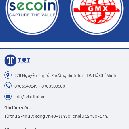
278 Nguyễn Thị Tú, Phường Bình Tân, TP. Hồ Chí Minh
0986549149 - 0983300680
info@vlxdtot.vn
Giờ làm việc:
Từ thứ 2-thứ 7: sáng 7h40-11h30; chiều 12h30-17h.