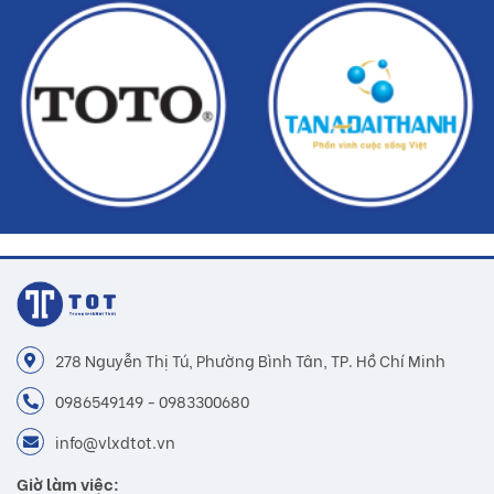
278 Nguyễn Thị Tú, Phường Bình Tân, TP. Hồ Chí Minh
0986549149 - 0983300680
info@vlxdtot.vn
Giờ làm việc: