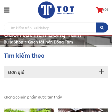
(
0
)
Gạch lát nền Đồng Tâm
BuildShop
Gạch lát nền Đồng Tâm
Tìm kiếm theo
Đơn giá
Không có sản phẩm được tìm thấy