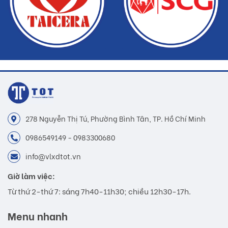
278 Nguyễn Thị Tú, Phường Bình Tân, TP. Hồ Chí Minh
0986549149 - 0983300680
info@vlxdtot.vn
Giờ làm việc:
Từ thứ 2-thứ 7: sáng 7h40-11h30; chiều 12h30-17h.
Menu nhanh