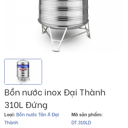
Bồn nước inox Đại Thành
310L Đứng
Loại:
Bồn nước Tân Á Đại
Mã sản phẩm:
Thành
DT.310LD