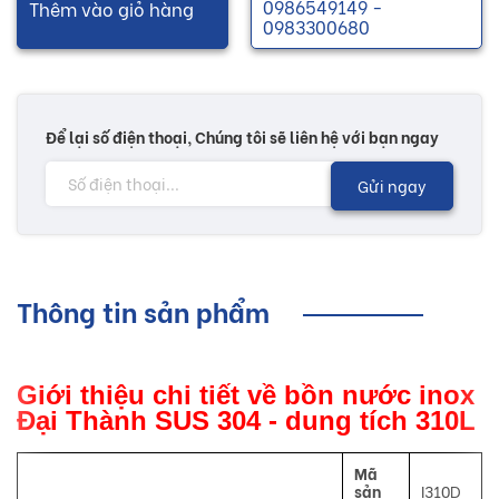
0986549149 -
Thêm vào giỏ hàng
0983300680
Để lại số điện thoại, Chúng tôi sẽ liên hệ với bạn ngay
Gửi ngay
Thông tin sản phẩm
Giới thiệu chi tiết về bồn nước inox
Đại Thành SUS 304 - dung tích 310L
Mã
sản
I310D