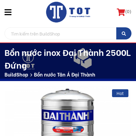
(
0
)
Bồn nước inox Đại Thành 2500L
Đứng
BuildShop
Bồn nước Tân Á Đại Thành
Hot