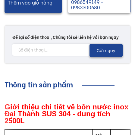
0986549149 -
Thêm vào giỏ hàng
0983300680
Để lại số điện thoại, Chúng tôi sẽ liên hệ với bạn ngay
Gửi ngay
Thông tin sản phẩm
Giới thiệu chi tiết về bồn nước inox
Đại Thành SUS 304 - dung tích
2500L
Mã