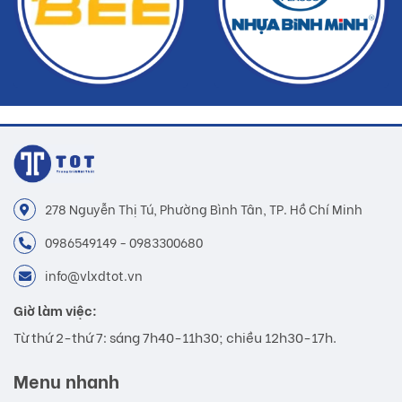
278 Nguyễn Thị Tú, Phường Bình Tân, TP. Hồ Chí Minh
0986549149 - 0983300680
info@vlxdtot.vn
Giờ làm việc:
Từ thứ 2-thứ 7: sáng 7h40-11h30; chiều 12h30-17h.
Menu nhanh